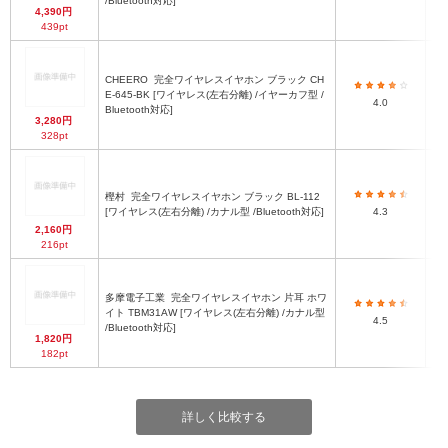
/Bluetooth対応]
4,390円
439pt
CHEERO
完全ワイヤレスイヤホン ブラック CH
E-645-BK [ワイヤレス(左右分離) /イヤーカフ型 /
4.0
Bluetooth対応]
3,280円
328pt
樫村
完全ワイヤレスイヤホン ブラック BL-112
[ワイヤレス(左右分離) /カナル型 /Bluetooth対応]
4.3
2,160円
216pt
多摩電子工業
完全ワイヤレスイヤホン 片耳 ホワ
イト TBM31AW [ワイヤレス(左右分離) /カナル型
4.5
/Bluetooth対応]
1,820円
182pt
詳しく比較する