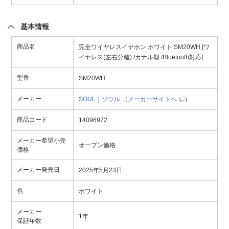
基本情報
商品名
完全ワイヤレスイヤホン ホワイト SM20WH [ワ
イヤレス(左右分離) /カナル型 /Bluetooth対応]
型番
SM20WH
メーカー
SOUL｜ソウル
（
メーカーサイトへ
）
商品コード
14096972
メーカー希望小売
オープン価格
価格
メーカー発売日
2025年5月23日
色
ホワイト
メーカー
1年
保証年数