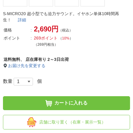
S-MICRO20 超小型でも迫力サウンド。イヤホン単体10時間再
生！
詳細
2,690円
価格
（税込）
ポイント
269ポイント
（
10%
）
（269円相当）
送料無料、
店在庫有り 2～3日出荷
お届け先を変更する
数量
個
カートに入れる
店舗に取り置く（在庫・展示一覧）