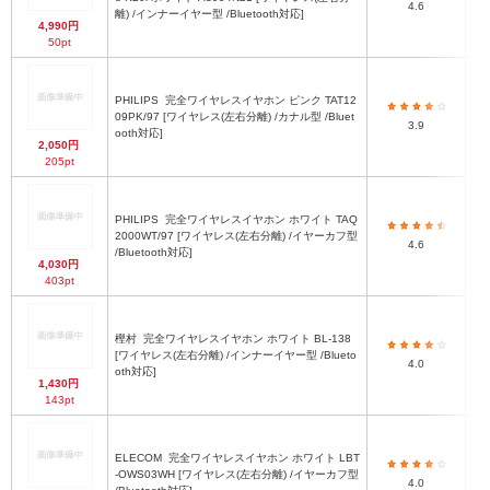
4.6
離) /インナーイヤー型 /Bluetooth対応]
4,990円
50pt
PHILIPS
完全ワイヤレスイヤホン ピンク TAT12
09PK/97 [ワイヤレス(左右分離) /カナル型 /Bluet
3.9
ooth対応]
2,050円
205pt
PHILIPS
完全ワイヤレスイヤホン ホワイト TAQ
2000WT/97 [ワイヤレス(左右分離) /イヤーカフ型
4.6
/Bluetooth対応]
4,030円
403pt
樫村
完全ワイヤレスイヤホン ホワイト BL-138
[ワイヤレス(左右分離) /インナーイヤー型 /Blueto
4.0
oth対応]
1,430円
143pt
ELECOM
完全ワイヤレスイヤホン ホワイト LBT
-OWS03WH [ワイヤレス(左右分離) /イヤーカフ型
4.0