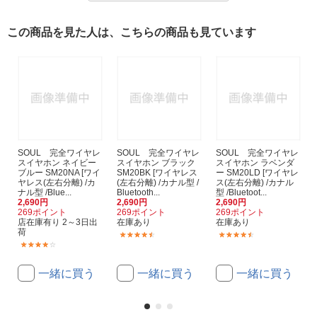
この商品を見た人は、こちらの商品も見ています
SOUL 完全ワイヤレ
SOUL 完全ワイヤレ
SOUL 完全ワイヤレ
スイヤホン ネイビー
スイヤホン ブラック
スイヤホン ラベンダ
ブルー SM20NA [ワイ
SM20BK [ワイヤレス
ー SM20LD [ワイヤレ
ヤレス(左右分離) /カ
(左右分離) /カナル型 /
ス(左右分離) /カナル
ナル型 /Blue...
Bluetooth...
型 /Bluetoot...
2,690円
2,690円
2,690円
269ポイント
269ポイント
269ポイント
店在庫有り 2～3日出
在庫あり
在庫あり
荷
(3)
(2)
(3)
一緒に買う
一緒に買う
一緒に買う