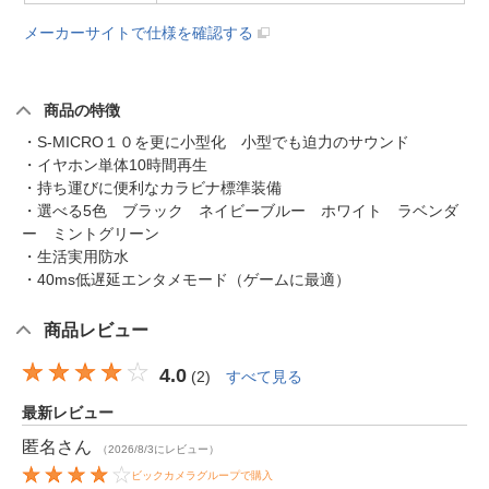
メーカーサイトで仕様を確認する
商品の特徴
・S-MICRO１０を更に小型化 小型でも迫力のサウンド
・イヤホン単体10時間再生
・持ち運びに便利なカラビナ標準装備
・選べる5色 ブラック ネイビーブルー ホワイト ラベンダ
ー ミントグリーン
・生活実用防水
・40ms低遅延エンタメモード（ゲームに最適）
商品レビュー
4.0
(
2
)
すべて見る
最新レビュー
匿名
さん
（2026/8/3にレビュー）
ビックカメラグループで購入