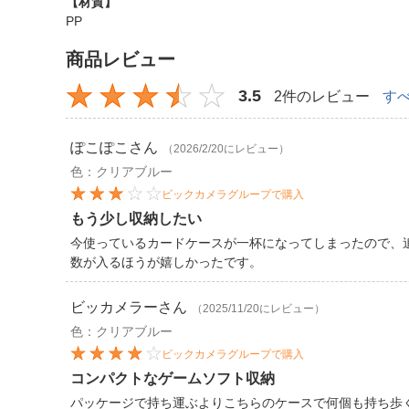
【材質】
PP
商品レビュー
3.5
2件のレビュー
す
ぽこぽこ
さん
（2026/2/20にレビュー）
色：クリアブルー
ビックカメラグループで購入
もう少し収納したい
今使っているカードケースが一杯になってしまったので、
数が入るほうが嬉しかったです。
ビッカメラー
さん
（2025/11/20にレビュー）
色：クリアブルー
ビックカメラグループで購入
コンパクトなゲームソフト収納
パッケージで持ち運ぶよりこちらのケースで何個も持ち歩