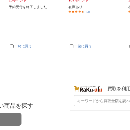
16ポイント
107ポイント
予約受付を終了しました
在庫あり
(2)
一緒に買う
一緒に買う
買取を利
い商品を探す