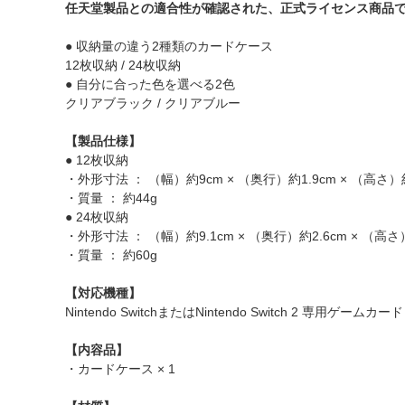
任天堂製品との適合性が確認された、正式ライセンス商品
● 収納量の違う2種類のカードケース
12枚収納 / 24枚収納
● 自分に合った色を選べる2色
クリアブラック / クリアブルー
【製品仕様】
● 12枚収納
・外形寸法 ： （幅）約9cm × （奥行）約1.9cm × （高さ）約
・質量 ： 約44g
● 24枚収納
・外形寸法 ： （幅）約9.1cm × （奥行）約2.6cm × （高さ
・質量 ： 約60g
【対応機種】
Nintendo SwitchまたはNintendo Switch 2 専用ゲームカード
【内容品】
・カードケース × 1