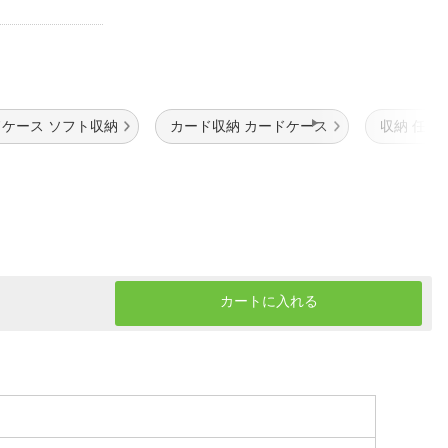
ケース ソフト収納
カード収納 カードケース
収納 任天
カートに入れる