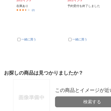
10ポイント
16ポイント
在庫あり
予約受付を終了しました
(2)
一緒に買う
一緒に買う
お探しの商品は見つかりましたか？
この商品とイメージが近
検索する