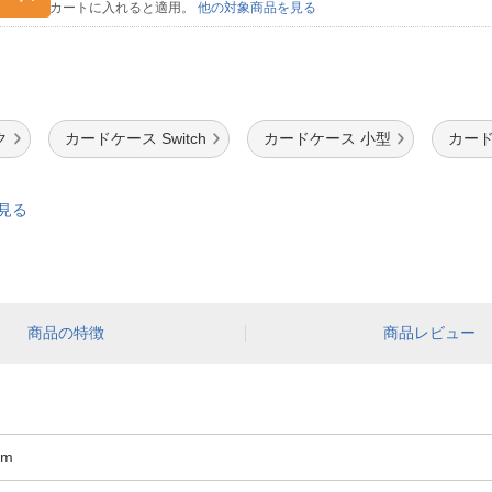
カートに入れると適用。
他の対象商品を見る
ク
カードケース Switch
カードケース 小型
カード
を見る
商品の特徴
商品レビュー
cm