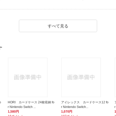
すべて見る
す
o
HORI カードケース 24枚収納 fo
アイレックス カードケース12 fo
r Nintendo Switch ...
r Nintendo Switch...
r
1,580円
1,070円