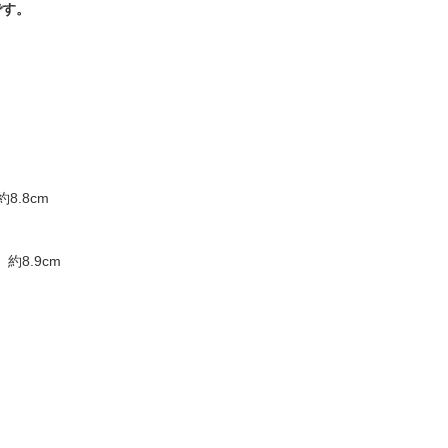
です。
8.8cm
）約8.9cm