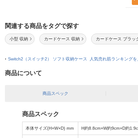
関連する商品をタグで探す
小型 収納
カードケース 収納
カードケース ブラッ
Switch2（スイッチ2） ソフト収納ケース 人気売れ筋ランキング
商品について
商品スペック
商品スペック
本体サイズ(H×W×D) mm
H約8.8cm×W約9cm×D約1.9