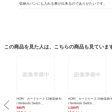
収納カバンにも入れる事が出来るのでありがたいです。
この商品を見た人は、こちらの商品も見ていま
るごと収
HORI カードケース 12枚収納 fo
HORI カードケース 24枚収納 f
r Nintendo Switch ...
r Nintendo Switch ...
980円
1,580円