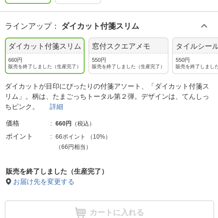
ラインアップ
：
ダイカット付箋スリム
ダイカット付箋スリム
窓付スクエアメモ
タイルシー
660円
550円
550円
販売を終了しました（生産完了）
販売を終了しました（生産完了）
販売を終了しまし
ダイカットが目印にぴったりの付箋アソート、「ダイカット付箋ス
リム」。柄は、たまごっちトータル第２弾。デザインは、てんしっ
ちピンク。
詳細
価格
660円
（税込）
ポイント
66ポイント
（
10%
）
（66円相当）
販売を終了しました（生産完了）
お届け先を変更する
カートに入れる