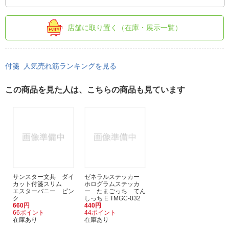
店舗に取り置く（在庫・展示一覧）
付箋 人気売れ筋ランキングを見る
この商品を見た人は、こちらの商品も見ています
サンスター文具 ダイ
ゼネラルステッカー
カット付箋スリム
ホログラムステッカ
エスターバニー ピン
ー たまごっち てん
ク
しっち E TMGC-032
660円
440円
66ポイント
44ポイント
在庫あり
在庫あり