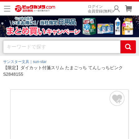
ログイン
会員登録(無料)
サンスター文具｜sun-star
【限定】ダイカット付箋スリム たまごっち てんしっちピンク
S2848155