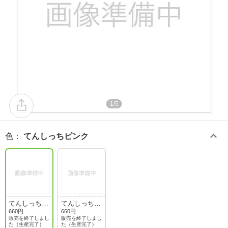
1/5
色
：
てんしっちピンク
てんしっちピ
てんしっちブ
ンク
ルー
660円
660円
販売を終了しまし
販売を終了しまし
た（生産完了）
た（生産完了）