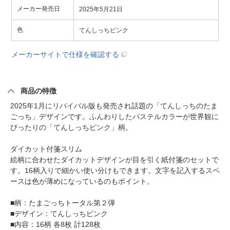
メーカー発売日
2025年5月21日
色
てんしっちピンク
メーカーサイトで仕様を確認する
商品の特徴
2025年1月にリバイバル版も発売され話題の「てんしっちのたま
ごっち」デザインです。ふんわりしたパステルカラーが世界観に
ぴったりの「てんしっちピンク」柄。
ダイカット付箋スリム
絵柄に合わせたダイカットデザインが目を引く紙付箋のセットで
す。16柄入りで細かい使い分けもできます。文字を記入するスペ
ースは色が薄めになっているのもポイント。
■柄：たまごっちトータル第２弾
■デザイン：てんしっちピンク
■内容：16柄 各8枚 計128枚