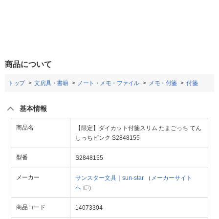
商品について
トップ
文房具・書籍
ノート・メモ・ファイル
メモ・付箋
付箋
基本情報
商品名
【限定】ダイカット付箋スリム たまごっち てん
しっちピンク S2848155
型番
S2848155
メーカー
サンスター文具｜sun-star
（
メーカーサイト
へ
）
商品コード
14073304