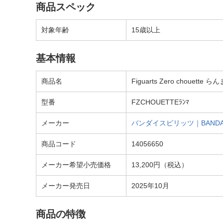
商品スペック
対象年齢
15歳以上
基本情報
商品名
Figuarts Zero chouette 
型番
FZCHOUETTEﾗﾝﾏ
メーカー
バンダイスピリッツ｜BANDAI 
商品コード
14056650
メーカー希望小売価格
13,200円（税込）
メーカー発売日
2025年10月
商品の特徴