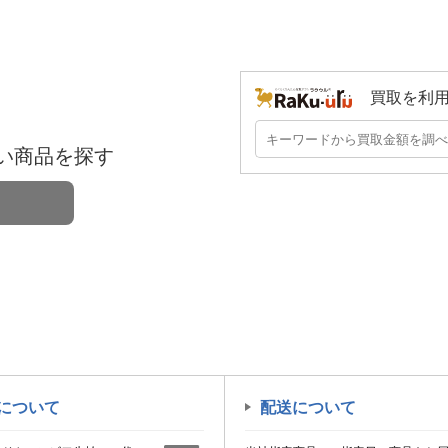
買取を利
い商品を探す
について
配送について