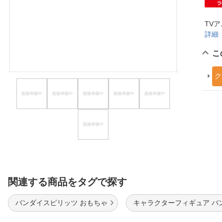
ほしいもの
TVア
お知らせ
詳細
こ
ク
関連する商品をタグで探す
バンダイスピリッツ おもちゃ
キャラクターフィギュア バ