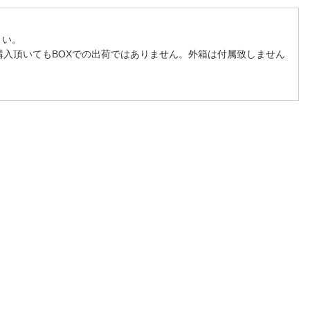
さい。
購入頂いてもBOXでの出荷ではありません。外箱は付属致しません