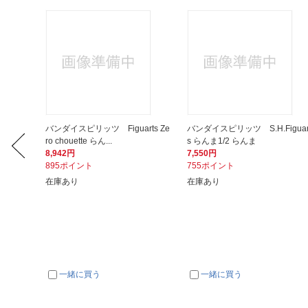
バンダイスピリッツ Figuarts Ze
バンダイスピリッツ S.H.Figuar
ro chouette らん...
s らんま1/2 らんま
8,942円
7,550円
895ポイント
755ポイント
在庫あり
在庫あり
一緒に買う
一緒に買う