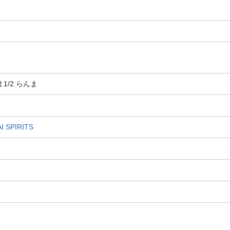
らんま1/2 らんま
SPIRITS