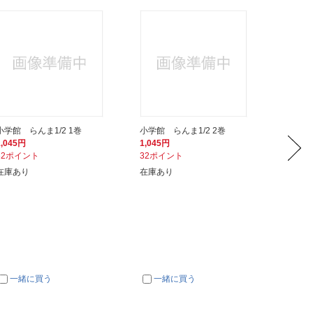
小学館 らんま1/2 1巻
小学館 らんま1/2 2巻
小学館 
1,045円
1,045円
1,045
32ポイント
32ポイント
32ポイ
在庫あり
在庫あり
在庫あ
一緒に買う
一緒に買う
一