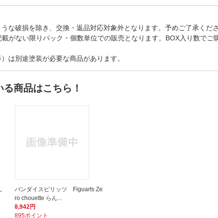
ような破損を除き、交換・返品対応対象外となります。予めご了承くだ
記載がない限りパック・個数単位での販売となります。BOX入り数でご
等）は別途塗装が必要な商品があります。
いる商品はこちら！
ん
バンダイスピリッツ Figuarts Ze
ro chouette らん...
8,942円
895ポイント