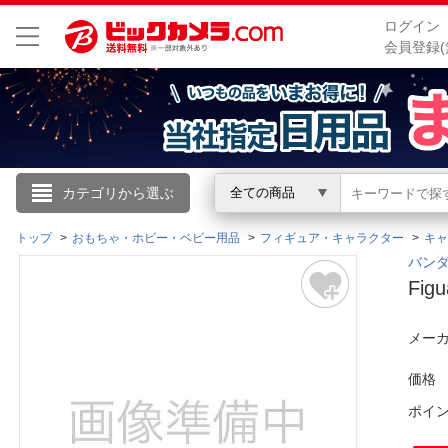
ログイン
会員登録(
こんにちは
カテゴリから選ぶ
全ての商品
ログイン
トップ
おもちゃ・ホビー・ベビー用品
フィギュア・キャラクター
キャ
バンダ
Fig
新規会員登録
メーカ
会員メニュー
価格
お買いもの履歴
ポイ
閲覧履歴