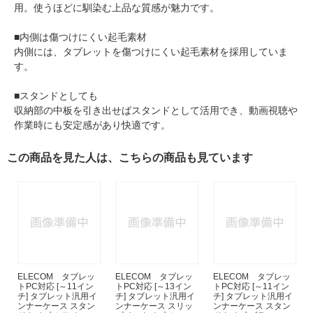
用。使うほどに馴染む上品な質感が魅力です。
■内側は傷つけにくい起毛素材
内側には、タブレットを傷つけにくい起毛素材を採用していま
す。
■スタンドとしても
収納部の中板を引き出せばスタンドとして活用でき、動画視聴や
作業時にも安定感があり快適です。
この商品を見た人は、こちらの商品も見ています
ELECOM タブレッ
ELECOM タブレッ
ELECOM タブレッ
トPC対応 [～11イン
トPC対応 [～13イン
トPC対応 [～11イン
チ] タブレット汎用イ
チ] タブレット汎用イ
チ] タブレット汎用イ
ンナーケース スタン
ンナーケース スリッ
ンナーケース スタン