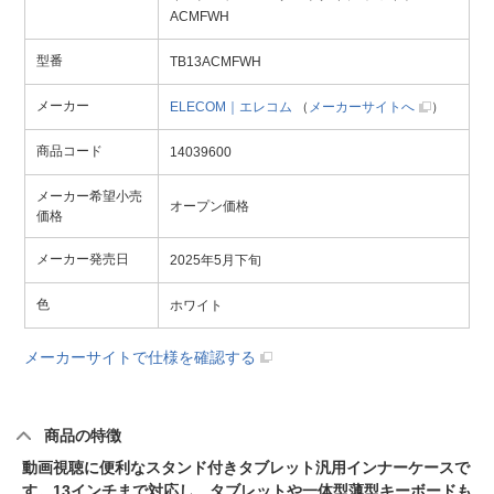
ACMFWH
型番
TB13ACMFWH
メーカー
ELECOM｜エレコム
（
メーカーサイトへ
）
商品コード
14039600
メーカー希望小売
オープン価格
価格
メーカー発売日
2025年5月下旬
色
ホワイト
メーカーサイトで仕様を確認する
商品の特徴
動画視聴に便利なスタンド付きタブレット汎用インナーケースで
す。13インチまで対応し、タブレットや一体型薄型キーボードも