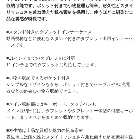
収納可能です。ポケット付きで小物整理も簡単。耐久性とスタイ
リッシュさを兼ね備えた帆布素材を採用し、使うほどに馴染む上
品な質感が特長です。
■スタンド付きのタブレットインナーケース
動画視聴などに便利なスタンド付きのタブレット汎用インナーケ
ースです。
■11インチまでのタブレットに対応
11インチまでのタブレットに対応しています。
■小物を収納できるポケット付き
シンプルなデザインながら、ポケット付きでケーブルやAC充電
器などの必要な小物を収納できます。
■メイン収納部にはキーボード、タッチペンも
メイン収納部には、タブレットやタブレット一体型の薄型キーボ
ード、タッチペンをまとめて収納できます。
■表生地は上品な質感が魅力の帆布素材
表生地には耐久性とスタイリッシュさを兼ね備えた帆布素材を採