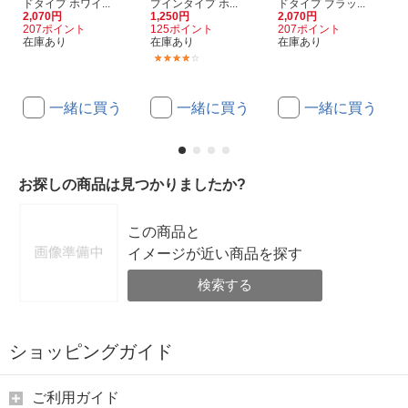
ドタイプ ホワイ...
プインタイプ ホ...
ドタイプ ブラッ...
2,070円
1,250円
2,070円
207ポイント
125ポイント
207ポイント
在庫あり
在庫あり
在庫あり
(3)
一緒に買う
一緒に買う
一緒に買う
お探しの商品は見つかりましたか?
この商品と
イメージが近い商品を探す
検索する
ショッピングガイド
ご利用ガイド