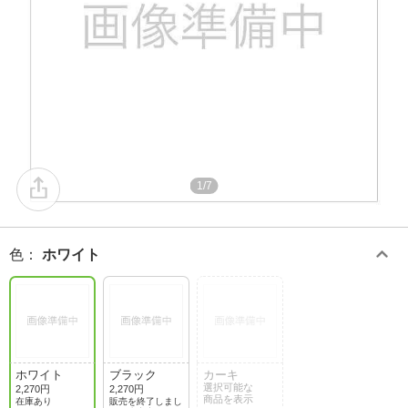
1/7
色
：
ホワイト
ホワイト
ブラック
カーキ
選択可能な
2,270円
2,270円
商品を表示
在庫あり
販売を終了しまし