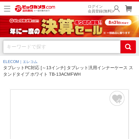
ログイン
会員登録(無料)
ELECOM｜エレコム
タブレットPC対応 [～13インチ] タブレット汎用インナーケース ス
タンドタイプ ホワイト TB-13ACMFWH