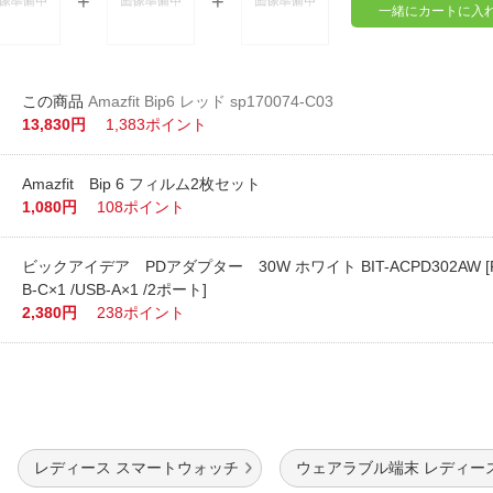
一緒にカートに入
Amazfit Bip6 レッド sp170074-C03
13,830円
1,383ポイント
Amazfit Bip 6 フィルム2枚セット
1,080円
108ポイント
ビックアイデア PDアダプター 30W ホワイト BIT-ACPD302AW [P
B-C×1 /USB-A×1 /2ポート]
2,380円
238ポイント
レディース スマートウォッチ
ウェアラブル端末 レディー