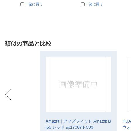
一緒に買う
一緒に買う
類似の商品と比較
Amazfit｜アマズフィット Amazfit B
HU
ip6 レッド sp170074-C03
ウォッ