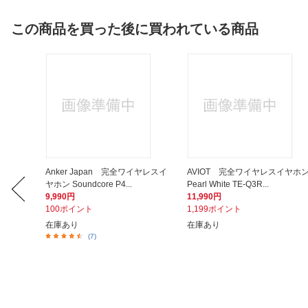
この商品を買った後に買われている商品
11 Fluo
Anker Japan 完全ワイヤレスイ
AVIOT 完全ワイヤレスイヤホ
ヤホン Soundcore P4...
Pearl White TE-Q3R...
9,990円
11,990円
100ポイント
1,199ポイント
在庫あり
在庫あり
(7)