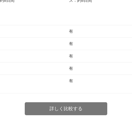
約8日間
ス：約8日間
有
有
有
有
有
詳しく比較する