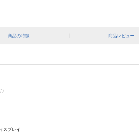
商品の特徴
商品レビュー
む）
Dディスプレイ