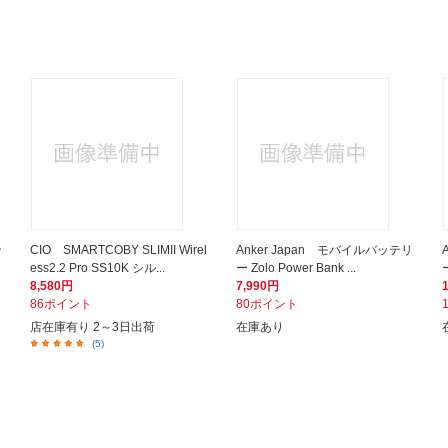
ン
CIO SMARTCOBY SLIMII Wirel
Anker Japan モバイルバッテリ
ess2.2 Pro SS10K シル...
ー Zolo Power Bank ...
ー
8,580円
7,990円
86ポイント
80ポイント
店在庫有り 2～3日出荷
在庫あり
(5)