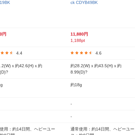
19BK
ck CDYB49BK
00円
11,880円
1,188pt
4.4
4.6
.2(W)ｘ約42.6(H)ｘ約
約28.2(W)ｘ約43.5(H)ｘ約
(D)?
8.99(D)?
g
約18g
-
-
使用：約14日間、ヘビーユー
通常使用：約14日間、ヘビーユー