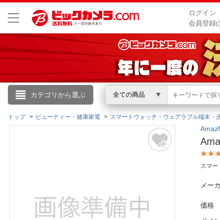
ログイン
会員登録(
こんにちは
カテゴリから選ぶ
全ての商品
ログイン
トップ
ビューティー・健康家電
スマートウォッチ・ウェアラブル端末・
Ama
Ama
新規会員登録
スマー
会員メニュー
メーカ
お買いもの履歴
価格
閲覧履歴