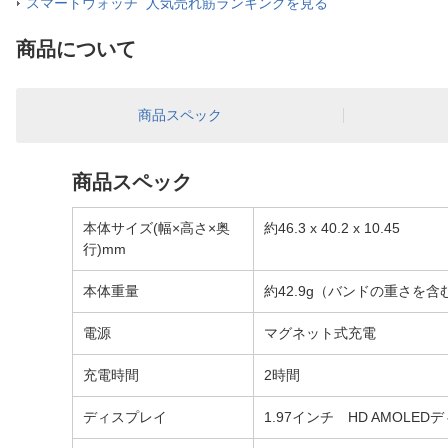
スマートウォッチ 人気売れ筋ランキングを見る
商品について
商品スペック
商品スペック
本体サイズ(幅×高さ×奥
約46.3 x 40.2 x 10.45
行)mm
本体重量
約42.9g（バンドの重さを含
電源
マグネット式充電
充電時間
2時間
ディスプレイ
1.97インチ HD AMOLE