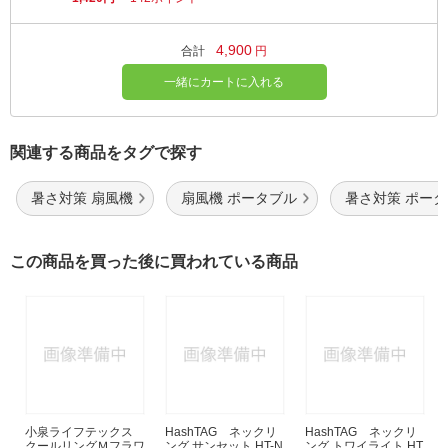
4,900
合計
円
一緒にカートに入れる
関連する商品をタグで探す
暑さ対策 扇風機
扇風機 ポータブル
暑さ対策 ポー
この商品を買った後に買われている商品
小泉ライフテックス
HashTAG ネックリ
HashTAG ネックリ
クールリングＭフラワ
ング サンセット HT-N
ング トワイライト HT