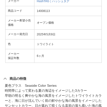
メーカー
HashTAG｜ハッシュタグ
商品コード
14008113
メーカー希望小売
オープン価格
価格
メーカー発売日
2025年5月9日
色
トワイライト
メーカー
6ヶ月
保証年数
商品の特徴
夏色プラス Seaside Color Series
時間帯によって変わる夏の海辺をイメージした3カラー
早朝の明るく爽やかな海の風景をイメージしたトワイライトカラ
ーと、海に日が沈んでいく前の鮮やかな海の風景をイメージした
サンセットカラー、日が暮れて暗くなる直前の落ち着いた海の風