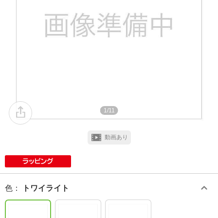
1/11
動画あり
色
：
トワイライト