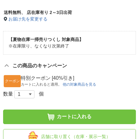
送料無料、
店在庫有り 2～3日出荷
お届け先を変更する
【夏物在庫一掃売りつくし 対象商品】
※在庫限り、なくなり次第終了
この商品のキャンペーン
特別クーポン [40%引き]
クーポン
カートに入れると適用。
他の対象商品を見る
数量
個
カートに入れる
店舗に取り置く（在庫・展示一覧）