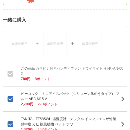
一緒に購入
カラビナ付きハンディファン トワイライト HT-KFAN-00
2
780円
8ポイント
ピーコック ミニアイスパック（シリコーン氷のうタイプ） ブ
ルー ABB-M15-A
2,700円
270ポイント
TANITA TT585WH 温湿度計 デジタル インフルエンザ対策
熱中症 カビ 観葉植物 ペット ホワ...
1,420円
142ポイント