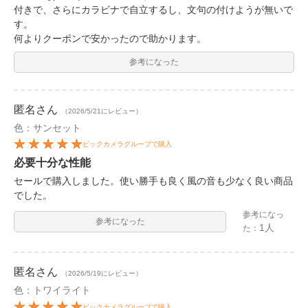
付きで、さらにカラビナで自立するし、文句の付けようが無いで
す。
何よりクーポンで安かったので助かります。
参考になった
匿名
さん
（2026/5/21にレビュー）
色：サンセット
ビックカメラグループで購入
必要十分な性能
セールで購入しました。使い勝手も良く風の音も少なく良い商品
でした。
参考になっ
参考になった
1人
た：
匿名
さん
（2026/5/19にレビュー）
色：トワイライト
ビックカメラグループで購入