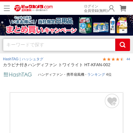
ログイン
会員登録(無料)
HashTAG｜ハッシュタグ
44
カラビナ付きハンディファン トワイライト HT-KFAN-002
ハンディファン・携帯扇風機 -
ランキング
4位