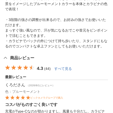
景をイメージしたブルーモーメントカラーを本体とカラビナの色
で表現！
・3段階の強さの調整が出来るので、お好みの強さでお使いいた
だけます。
まっすぐ強い風なので、汗が気になるおでこや首元をピンポイン
トで涼むこともできます。
・カラビナでバックの外につけて持ち歩いたり、スタンドにもな
るのでコンパクトな卓上ファンとしてもお使いいただけます。
商品レビュー
4.3
(
44
)
すべて見る
最新レビュー
くろだ
さん
（2026/8/1にレビュー）
色：ブルーモーメント
ビックカメラグループで購入
コスパがものすごく良いです
充電がType-Cなのが助かりますし、風量も十分だし、カラビナ