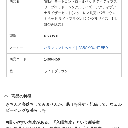
商品名
電動リモートコントロールベッド アクティブス
リープベッド シングルサイズ アクティブア
ナライザーセット(マットレス別売) パラマウン
トベッド ライトブラウン [シングルサイズ] 【店
舗のみ販売】
型番
RA3950H
メーカー
パラマウントベッド｜PARAMOUNT BED
商品コード
14004459
色
ライトブラウン
商品の特徴
きちんと寝落ちしてみませんか。眠りを分析・記録して、ウェル
ビーイングな暮らしを
■眠りやすい角度がある。「入眠角度」という新提案