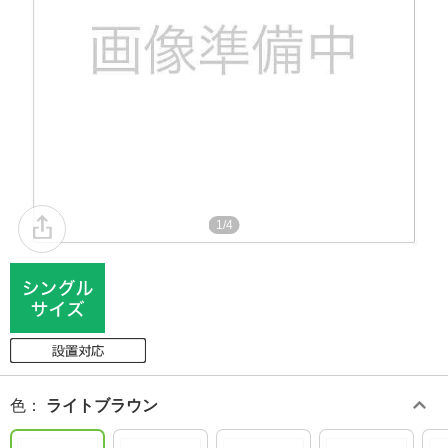
1/4
色
：
ライトブラウン