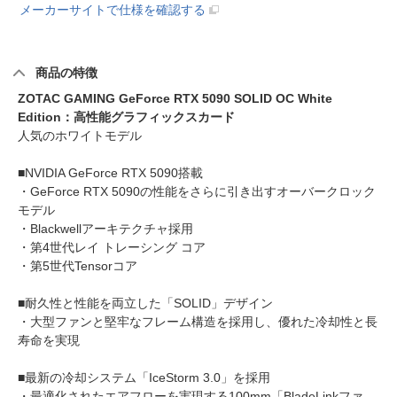
メーカーサイトで仕様を確認する
商品の特徴
ZOTAC GAMING GeForce RTX 5090 SOLID OC White
Edition：高性能グラフィックスカード
人気のホワイトモデル
■NVIDIA GeForce RTX 5090搭載
・GeForce RTX 5090の性能をさらに引き出すオーバークロック
モデル
・Blackwellアーキテクチャ採用
・第4世代レイ トレーシング コア
・第5世代Tensorコア
■耐久性と性能を両立した「SOLID」デザイン
・大型ファンと堅牢なフレーム構造を採用し、優れた冷却性と長
寿命を実現
■最新の冷却システム「IceStorm 3.0」を採用
・最適化されたエアフローを実現する100mm「BladeLinkファ