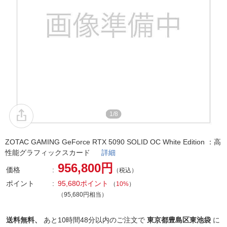
1/8
ZOTAC GAMING GeForce RTX 5090 SOLID OC White Edition ：高
性能グラフィックスカード
詳細
956,800円
価格
（税込）
ポイント
95,680ポイント
（
10%
）
（95,680円相当）
送料無料、
あと
10時間48分以内
のご注文で
東京都豊島区東池袋
に