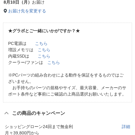
8月10日（月）
お届け
お届け先を変更する
★グラボとご一緒にいかがですか？★
PC電源は
こちら
増設メモリは
こちら
内蔵SSDは
こちら
クーラー/ファンは
こちら
※PCパーツの組み合わせによる動作を保証をするものではご
ざいません。
お手持ちのパーツの規格やサイズ、最大容量、メーカーのサ
ポート条件など事前にご確認の上商品選択お願いいたします。
この商品のキャンペーン
ショッピングローン24回まで無金利
詳細
月々39,800円から