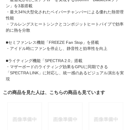
ン」を3基搭載
・最大34%大型化されたベイパーチャンバーによる優れた熱管理
性能
・フルレングスヒートシンクとコンポジットヒートパイプで効率
的に熱を分散
■セミファンレス機能「FREEZE Fan Stop」を搭載
・アイドル時にファンを停止し、静音性と効率性を向上
■ライティング機能「SPECTRA 2.0」搭載
・マザーボードのライティング効果をGPUに同期できる
「SPECTRA LINK」に対応し、統一感のあるビジュアル演出を実
現
この商品を見た人は、こちらの商品も見ています