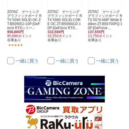
ZOTAC ゲーミング
ZOTAC ゲーミング
ZOTAC ゲーミング
グラフィックボード R
グラフィックボード R
グラフィックボード R
TX 5090 SOLID OC Z
TX 5080 SOLID COR
TX 5070 AMP White E
T-B50900J-10P [GeF
E OC ZT-B50800J2-1
dition ZT-B50700FQ-1
orce RTXシリー...
0P [GeForce RTX...
0P [GeForce ...
956,800円
332,500円
137,555円
95,680ポイント
33,250ポイント
13,756ポイント
在庫あり
在庫あり
在庫あり
(2)
一緒に買う
一緒に買う
一緒に買う