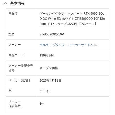
基本情報
商品名
ゲーミンググラフィックボード RTX 5090 SOLI
D OC White ED ホワイト ZT-B50900Q-10P [Ge
Force RTXシリーズ /32GB] 【PCパーツ】
型番
ZT-B50900Q-10P
メーカー
ZOTAC｜ゾタック
（
メーカーサイトへ
）
商品コード
13998344
メーカー希望小売
オープン価格
価格
メーカー発売日
2025年4月11日
色
ホワイト
メーカー
1年
保証年数