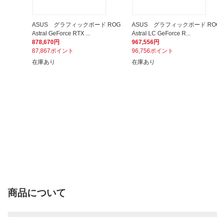
ASUS グラフィックボード ROG
ASUS グラフィックボード RO
Astral GeForce RTX ...
Astral LC GeForce R...
878,670円
967,556円
87,867ポイント
96,756ポイント
在庫あり
在庫あり
商品について