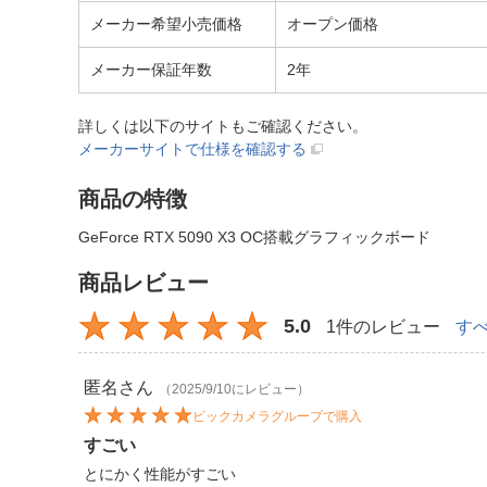
メーカー希望小売価格
オープン価格
メーカー保証年数
2年
詳しくは以下のサイトもご確認ください。
メーカーサイトで仕様を確認する
商品の特徴
GeForce RTX 5090 X3 OC搭載グラフィックボード
商品レビュー
5.0
1件のレビュー
す
匿名
さん
（2025/9/10にレビュー）
ビックカメラグループで購入
すごい
とにかく性能がすごい