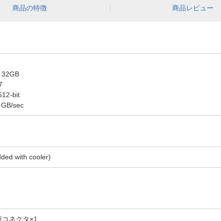
商品の特徴
商品レビュー
］32GB
7
12-bit
GB/sec
ded with cooler)
n電源コネクタ×1