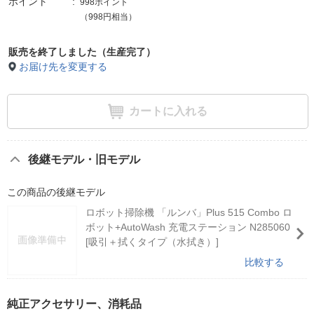
ポイント
998ポイント
（998円相当）
販売を終了しました（生産完了）
お届け先を変更する
カートに入れる
後継モデル・旧モデル
この商品の後継モデル
ロボット掃除機 「ルンバ」Plus 515 Combo ロ
ボット+AutoWash 充電ステーション N285060
[吸引＋拭くタイプ（水拭き）]
比較する
純正アクセサリー、消耗品