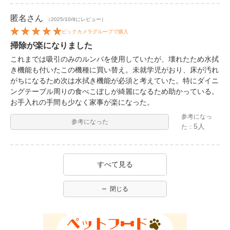
匿名
さん
（2025/10/9にレビュー）
ビックカメラグループで購入
掃除が楽になりました
これまでは吸引のみのルンバを使用していたが、壊れたため水拭
き機能も付いたこの機種に買い替え。未就学児がおり、床が汚れ
がちになるため次は水拭き機能が必須と考えていた。特にダイニ
ングテーブル周りの食べこぼしが綺麗になるため助かっている。
お手入れの手間も少なく家事が楽になった。
参考になっ
参考になった
5人
た：
すべて見る
閉じる