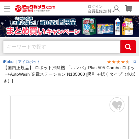
ログイン
会員登録(無料)
iRobot｜アイロボット
13
【国内正規品】 ロボット掃除機 「ルンバ」Plus 505 Combo ロボッ
ト+AutoWash 充電ステーション N185060 [吸引＋拭くタイプ（水拭
き）]