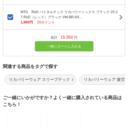
MTG ReD バイタルテック リカバリーソックス ブラック 25-2
7 ReD（レッド）ブラック VW-BR-K9...
1,980円
20ポイント
15,950
合計
円
一緒にカートに入れる
関連する商品をタグで探す
リカバリーウェア スリープテック
リカバリーウェア 疲労
ご一緒にいかがですか？よく一緒に購入されている商品は
こちら！