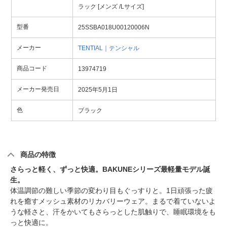
ラック [メンズ /Lサイズ]
型番
25SSBA018U00120006N
メーカー
TENTIAL｜テンシャル
商品コード
13974719
メーカー発売日
2025年5月1日
色
ブラック
商品の特徴
さらっと軽く、ずっと快適。BAKUNEシリーズ最軽量モデル誕
生。
体温調節の難しい季節の変わり目もぐっすりと。1日頑張った疲
れを癒すメッシュ素材のリカバリーウェア。まるで着ていないよ
うな軽さと、汗をかいてもさらっとした肌触りで、睡眠環境をも
っと快適に。