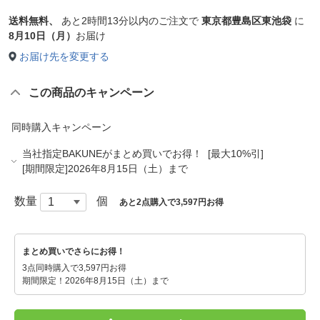
送料無料、
あと
2時間13分以内
のご注文で
東京都豊島区東池袋
に
8月10日（月）
お届け
お届け先を変更する
この商品のキャンペーン
同時購入キャンペーン
当社指定BAKUNEがまとめ買いでお得！ [最大10%引]
[期間限定]2026年8月15日（土）まで
数量
個
あと2点購入で3,597円お得
まとめ買いでさらにお得！
3点同時購入で3,597円お得
期間限定！2026年8月15日（土）まで