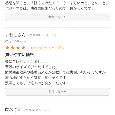
感想を聞くと、「軽くて冷たくて、ぐっすり休める」とのこと。
パジャマ姿は、幼稚園以来だったので、良かったです。
参考になった
よねこ
さん
（2026/6/11にレビュー）
色：ブラック
ビックカメラグループで購入
買いやすい価格
夫にプレゼントしました。
普段のサイズでぴったりでした。
疲労回復効果や熟睡出来たかは数日では実感が無いそうですが
着心地が柔らかく気持ち良いそうです。
洗濯してもすぐ乾くのが良かったです。
参考になった
匿名
さん
（2026/6/5にレビュー）