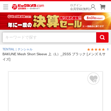
ログイン
会員登録(無料)
TENTIAL｜テンシャル
8
BAKUNE Mesh Short Sleeve 上（L）_25SS ブラック [メンズ /Lサ
イズ]