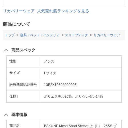
リカバリーウェア 人気売れ筋ランキングを見る
商品について
トップ
寝具・ベッド・インテリア
スリープテック
リカバリーウェア
商品スペック
性別
メンズ
サイズ
Lサイズ
医療機器認証番号
13B2X10608000005
仕様1
ポリエステル86%、ポリウレタン14%
基本情報
商品名
BAKUNE Mesh Short Sleeve 上（L）_25SS ブ