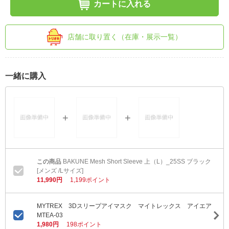
カートに入れる
店舗に取り置く（在庫・展示一覧）
一緒に購入
BAKUNE Mesh Short Sleeve 上（L）_25SS ブラック
[メンズ /Lサイズ]
11,990円
1,199ポイント
MYTREX 3Dスリープアイマスク マイトレックス アイエア
MTEA-03
1,980円
198ポイント