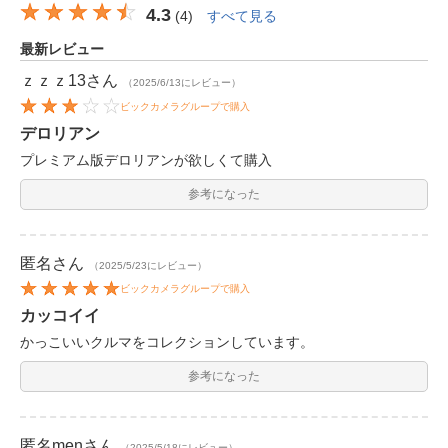
4.3
(
4
)
すべて見る
最新レビュー
ｚｚｚ13
さん
（2025/6/13にレビュー）
ビックカメラグループで購入
デロリアン
プレミアム版デロリアンが欲しくて購入
参考になった
匿名
さん
（2025/5/23にレビュー）
ビックカメラグループで購入
カッコイイ
かっこいいクルマをコレクションしています。
参考になった
匿名men
さん
（2025/5/18にレビュー）