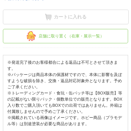
カートに入れる
店舗に取り置く（在庫・展示一覧）
※発送完了後のお客様都合による返品は不可とさせて頂きま
す。
※パッケージは商品本体の保護材ですので、本体に影響を及ぼ
すような破損を除き、交換・返品対応対象外となります。予め
ご了承ください。
※トレーディングカード・食玩・缶バッチ等は【BOX販売】等
の記載がない限りパック・個数単位での販売となります。BOX
入り数でご購入頂いてもBOXでの出荷ではありません。外箱は
付属致しませんので予めご了承ください。
※掲載されている画像はイメージです。ホビー商品（プラモデ
ル等）は別途塗装が必要な商品があります。