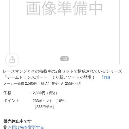
1/3
レースマシンとその積載車の2台セットで構成されているシリーズ
「チームトランスポート」より新アソートが登場！
詳細
メーカー価格 2,585円（税込） 9%引き 255円引き
価格
2,330円
（税込）
ポイント
233ポイント
（
10%
）
（233円相当）
販売休止中です
お届け先を変更する