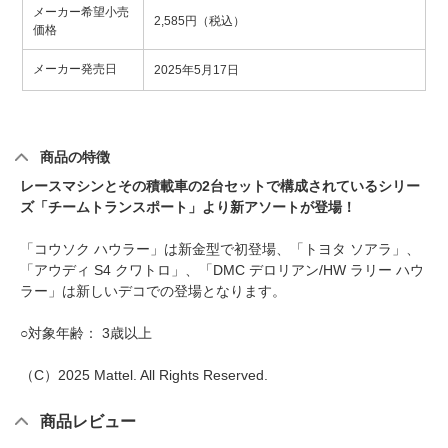
メーカー希望小売
2,585円（税込）
価格
メーカー発売日
2025年5月17日
商品の特徴
レースマシンとその積載車の2台セットで構成されているシリー
ズ「チームトランスポート」より新アソートが登場！
「コウソク ハウラー」は新金型で初登場、「トヨタ ソアラ」、
「アウディ S4 クワトロ」、「DMC デロリアン/HW ラリー ハウ
ラー」は新しいデコでの登場となります。
○対象年齢： 3歳以上
（C）2025 Mattel. All Rights Reserved.
商品レビュー