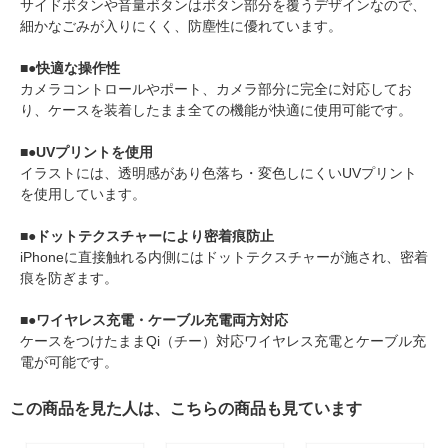
サイドボタンや音量ボタンはボタン部分を覆うデザインなので、
細かなごみが入りにくく、防塵性に優れています。
■●快適な操作性
カメラコントロールやポート、カメラ部分に完全に対応してお
り、ケースを装着したまま全ての機能が快適に使用可能です。
■●UVプリントを使用
イラストには、透明感があり色落ち・変色しにくいUVプリント
を使用しています。
■●ドットテクスチャーにより密着痕防止
iPhoneに直接触れる内側にはドットテクスチャーが施され、密着
痕を防ぎます。
■●ワイヤレス充電・ケーブル充電両方対応
ケースをつけたままQi（チー）対応ワイヤレス充電とケーブル充
電が可能です。
この商品を見た人は、こちらの商品も見ています