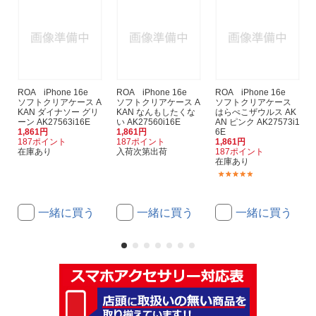
ROA iPhone 16e
ROA iPhone 16e
ROA iPhone 16e
ソフトクリアケース A
ソフトクリアケース A
ソフトクリアケース
KAN ダイナソー グリ
KAN なんもしたくな
はらぺこザウルス AK
ーン AK27563i16E
い AK27560i16E
AN ピンク AK27573i1
1,861円
1,861円
6E
187ポイント
187ポイント
1,861円
在庫あり
入荷次第出荷
187ポイント
在庫あり
(1)
一緒に買う
一緒に買う
一緒に買う