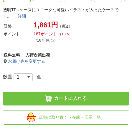
透明TPUケースにユニークな可愛いイラストが入ったケースで
す。
詳細
1,861円
価格
（税込）
ポイント
187ポイント
（
10%
）
（187円相当）
送料無料、
入荷次第出荷
お届け先を変更する
数量
個
カートに入れる
店舗に取り置く（在庫・展示一覧）