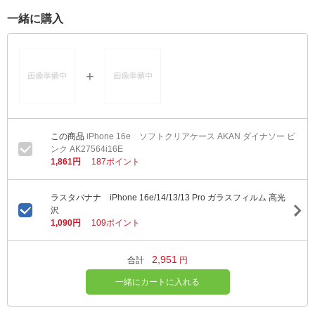
一緒に購入
iPhone 16e ソフトクリアケース AKAN ダイナソー ピ
ンク AK27564i16E
1,861円
187ポイント
ラスタバナナ iPhone 16e/14/13/13 Pro ガラスフィルム 高光
沢
1,090円
109ポイント
2,951
合計
円
一緒にカートに入れる