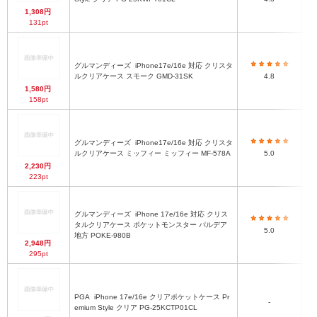
1,308円
131pt
グルマンディーズ
iPhone17e/16e 対応 クリスタ
ルクリアケース スモーク GMD-31SK
4.8
1,580円
158pt
グルマンディーズ
iPhone17e/16e 対応 クリスタ
ルクリアケース ミッフィー ミッフィー MF-578A
5.0
2,230円
223pt
グルマンディーズ
iPhone 17e/16e 対応 クリス
タルクリアケース ポケットモンスター パルデア
5.0
地方 POKE-980B
2,948円
295pt
PGA
iPhone 17e/16e クリアポケットケース Pr
-
emium Style クリア PG-25KCTP01CL