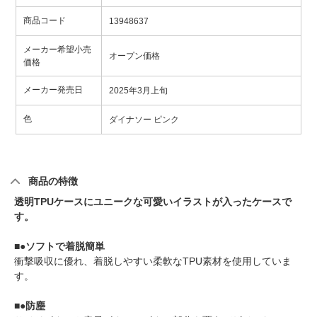
商品コード
13948637
メーカー希望小売
オープン価格
価格
メーカー発売日
2025年3月上旬
色
ダイナソー ピンク
商品の特徴
透明TPUケースにユニークな可愛いイラストが入ったケースで
す。
■●ソフトで着脱簡単
衝撃吸収に優れ、着脱しやすい柔軟なTPU素材を使用していま
す。
■●防塵