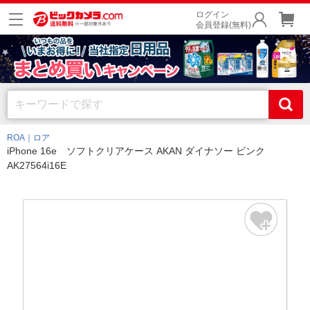
ログイン
会員登録(無料)
ROA｜ロア
iPhone 16e ソフトクリアケース AKAN ダイナソー ピンク
AK27564i16E