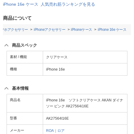
iPhone 16e ケース 人気売れ筋ランキングを見る
商品について
スマホアクセサリー
iPhoneアクセサリー
iPhoneケース
iPhone 16e ケース
商品スペック
素材 / 機能
クリアケース
機種
iPhone 16e
基本情報
商品名
iPhone 16e ソフトクリアケース AKAN ダイナ
ソー ピンク AK27564i16E
型番
AK27564I16E
メーカー
ROA｜ロア