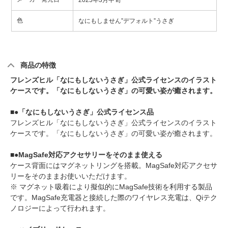
2025年3月中旬
色
なにもしません”デフォルト”うさぎ
商品の特徴
フレンズヒル「なにもしないうさぎ」公式ライセンスのイラスト
ケースです。「なにもしないうさぎ」の可愛い姿が癒されます。
■●「なにもしないうさぎ」公式ライセンス品
フレンズヒル「なにもしないうさぎ」公式ライセンスのイラスト
ケースです。「なにもしないうさぎ」の可愛い姿が癒されます。
■●MagSafe対応アクセサリーをそのまま使える
ケース背面にはマグネットリングを搭載。MagSafe対応アクセサ
リーをそのままお使いいただけます。
※ マグネット吸着により擬似的にMagSafe技術を利用する製品
です。MagSafe充電器と接続した際のワイヤレス充電は、Qiテク
ノロジーによって行われます。