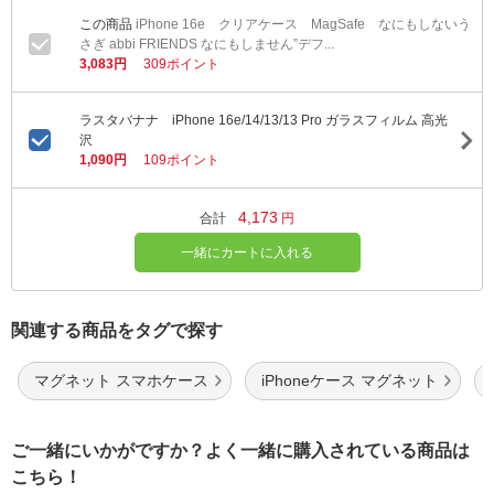
iPhone 16e クリアケース MagSafe なにもしないう
さぎ abbi FRIENDS なにもしません”デフ...
3,083円
309ポイント
ラスタバナナ iPhone 16e/14/13/13 Pro ガラスフィルム 高光
沢
1,090円
109ポイント
4,173
合計
円
一緒にカートに入れる
関連する商品をタグで探す
マグネット スマホケース
iPhoneケース マグネット
ご一緒にいかがですか？よく一緒に購入されている商品は
こちら！