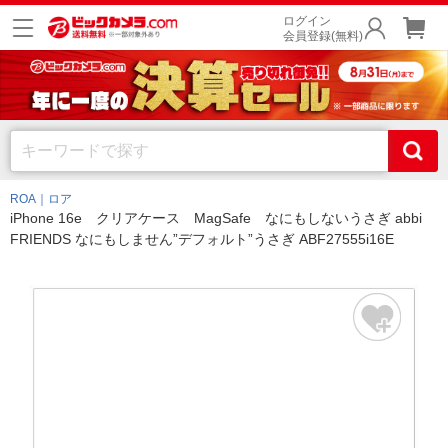
ログイン
会員登録(無料)
ROA｜ロア
iPhone 16e クリアケース MagSafe なにもしないうさぎ abbi
FRIENDS なにもしません”デフォルト”うさぎ ABF27555i16E