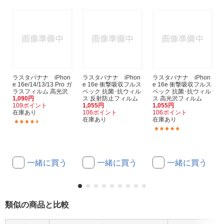
ラスタバナナ iPhon
ラスタバナナ iPhon
ラスタバナナ iPhon
e 16e/14/13/13 Pro ガ
e 16e 衝撃吸収フルス
e 16e 衝撃吸収フルス
ラスフィルム 高光沢
ペック 抗菌･抗ウィル
ペック 抗菌･抗ウィル
1,090円
ス 反射防止フィルム
ス 高光沢フィルム
109ポイント
1,055円
1,055円
在庫あり
106ポイント
106ポイント
在庫あり
在庫あり
(22)
(1)
一緒に買う
一緒に買う
一緒に買う
類似の商品と比較