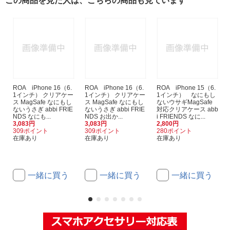
この商品を見た人は、こちらの商品も見ています
ROA iPhone 16（6.
ROA iPhone 16（6.
ROA iPhone 15（6.
1インチ） クリアケー
1インチ） クリアケー
1インチ） なにもし
ス MagSafe なにもし
ス MagSafe なにもし
ないウサギMagSafe
ないうさぎ abbi FRIE
ないうさぎ abbi FRIE
対応クリアケース abb
NDS なにも...
NDS お出か...
i FRIENDS なに...
3,083円
3,083円
2,800円
309ポイント
309ポイント
280ポイント
在庫あり
在庫あり
在庫あり
一緒に買う
一緒に買う
一緒に買う