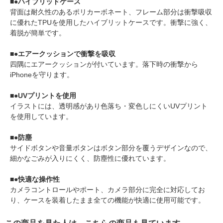
■●ハイブリッドケース
背面は耐久性のあるポリカーボネート、フレーム部分は衝撃吸収
に優れたTPUを使用したハイブリットケースです。衝撃に強く、
着脱が簡単です。
■●エアークッションで衝撃を吸収
四隅にエアークッションが付いています。落下時の衝撃から
iPhoneを守ります。
■●UVプリントを使用
イラストには、透明感があり色落ち・変色しにくいUVプリント
を使用しています。
■●防塵
サイドボタンや音量ボタンはボタン部分を覆うデザインなので、
細かなごみが入りにくく、防塵性に優れています。
■●快適な操作性
カメラコントロールやポート、カメラ部分に完全に対応してお
り、ケースを装着したまま全ての機能が快適に使用可能です。