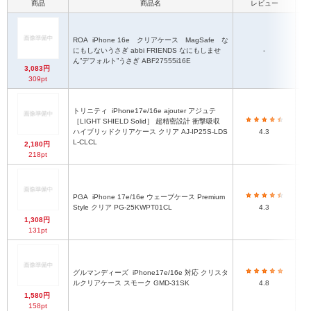
商品
商品名
レビュー
ROA
iPhone 16e クリアケース MagSafe な
にもしないうさぎ abbi FRIENDS なにもしませ
-
ん”デフォルト”うさぎ ABF27555i16E
3,083円
309pt
トリニティ
iPhone17e/16e ajouter アジュテ
［LIGHT SHIELD Solid］ 超精密設計 衝撃吸収
ハイブリッドクリアケース クリア AJ-IP25S-LDS
4.3
L-CLCL
2,180円
218pt
PGA
iPhone 17e/16e ウェーブケース Premium
Style クリア PG-25KWPT01CL
4.3
1,308円
131pt
グルマンディーズ
iPhone17e/16e 対応 クリスタ
ルクリアケース スモーク GMD-31SK
4.8
1,580円
158pt