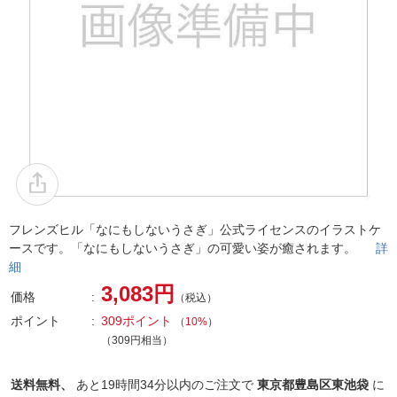
フレンズヒル「なにもしないうさぎ」公式ライセンスのイラストケ
ースです。「なにもしないうさぎ」の可愛い姿が癒されます。
詳
細
3,083円
価格
（税込）
ポイント
309ポイント
（
10%
）
（309円相当）
送料無料、
あと
19時間34分以内
のご注文で
東京都豊島区東池袋
に