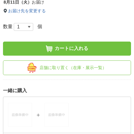
8月11日（火）
お届け
お届け先を変更する
数量
個
カートに入れる
店舗に取り置く（在庫・展示一覧）
一緒に購入