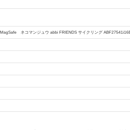
agSafe ネコマンジュウ abbi FRIENDS サイクリング ABF27541i16