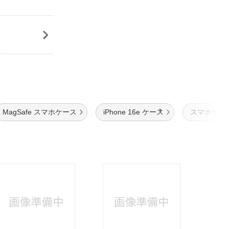
MagSafe スマホケース
iPhone 16e ケース
スマホケー