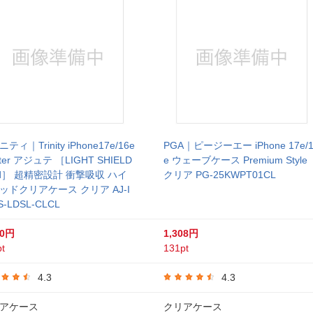
ティ｜Trinity iPhone17e/16e
PGA｜ピージーエー iPhone 17e/1
uter アジュテ ［LIGHT SHIELD
e ウェーブケース Premium Style
lid］ 超精密設計 衝撃吸収 ハイ
クリア PG-25KWPT01CL
ッドクリアケース クリア AJ-I
S-LDSL-CLCL
80円
1,308円
t
131pt
4.3
4.3
アケース
クリアケース