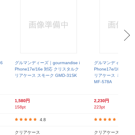
6
グルマンディーズ｜gourmandise i
グルマンディーズ｜gour
Phone17e/16e 対応 クリスタルク
Phone17e/16e 対
リアケース スモーク GMD-31SK
リアケース ミッフィ
MF-578A
1,580円
2,230円
158pt
223pt
4.8
5.0
クリアケース
クリアケース