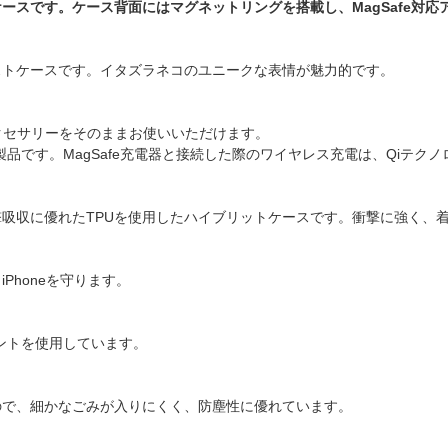
ースです。ケース背面にはマグネットリングを搭載し、MagSafe対応
ストケースです。イタズラネコのユニークな表情が魅力的です。
アクセサリーをそのままお使いいただけます。
る製品です。MagSafe充電器と接続した際のワイヤレス充電は、Qiテク
吸収に優れたTPUを使用したハイブリットケースです。衝撃に強く、
Phoneを守ります。
ントを使用しています。
ので、細かなごみが入りにくく、防塵性に優れています。