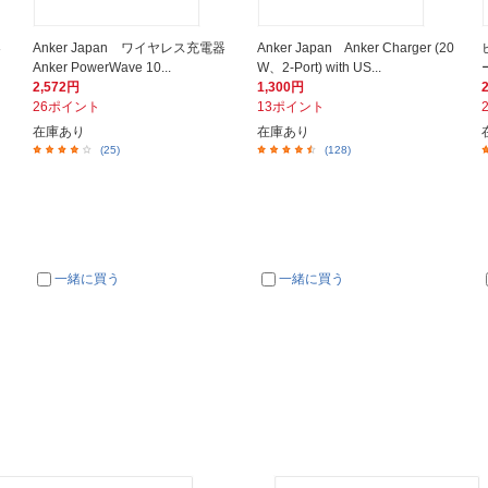
器
Anker Japan ワイヤレス充電器
Anker Japan Anker Charger (20
Anker PowerWave 10...
W、2-Port) with US...
2,572円
1,300円
26ポイント
13ポイント
在庫あり
在庫あり
(25)
(128)
一緒に買う
一緒に買う