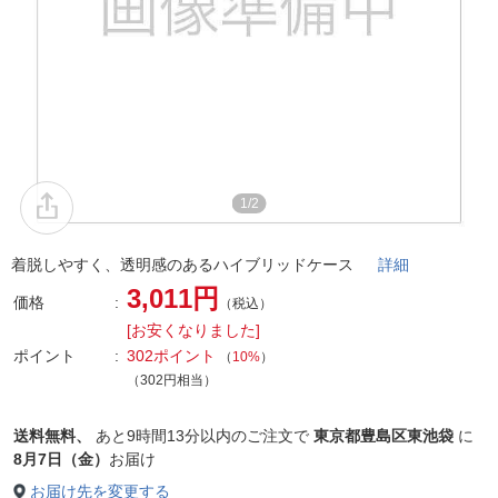
1/2
着脱しやすく、透明感のあるハイブリッドケース
詳細
3,011円
価格
（税込）
[お安くなりました]
ポイント
302ポイント
（
10%
）
（302円相当）
送料無料、
あと
9時間13分以内
のご注文で
東京都豊島区東池袋
に
8月7日（金）
お届け
お届け先を変更する