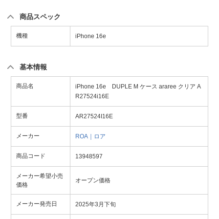
商品スペック
機種
iPhone 16e
基本情報
商品名
iPhone 16e DUPLE M ケース araree クリア A
R27524i16E
型番
AR27524I16E
メーカー
ROA｜ロア
商品コード
13948597
メーカー希望小売
オープン価格
価格
メーカー発売日
2025年3月下旬