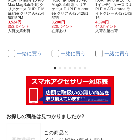
ROA iPhone 15 Pro
ROA iPhone 15 Pro
ROA iPhone 16（6.
Max MagSafe対応 ク
MagSafe対応 クリア
1インチ） ケース DU
リアケース DUPLE M
ケース DUPLE M arar
PLE M AIR araree ラ
araree クリア AR254
ee クリア AR25428i1
イトグレー AR27143i
50i15PM
5PR
16
3,524円
3,200円
4,394円
353ポイント
320ポイント
440ポイント
入荷次第出荷
在庫あり
入荷次第出荷
一緒に買う
一緒に買う
一緒に買う
お探しの商品は見つかりましたか?
この商品と