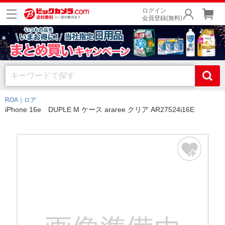
ログイン
会員登録(無料)
ROA｜ロア
iPhone 16e DUPLE M ケース araree クリア AR27524i16E