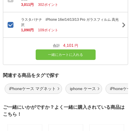
3,011円
302ポイント
ラスタバナナ iPhone 16e/14/13/13 Pro ガラスフィルム 高光
沢
1,090円
109ポイント
4,101
合計
円
一緒にカートに入れる
関連する商品をタグで探す
iPhoneケース マグネット
iphone ケース
iPhoneケ
ご一緒にいかがですか？よく一緒に購入されている商品は
こちら！