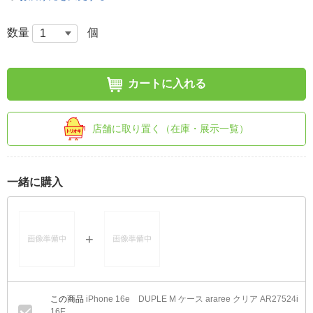
数量
個
カートに入れる
店舗に取り置く（在庫・展示一覧）
一緒に購入
iPhone 16e DUPLE M ケース araree クリア AR27524i
16E