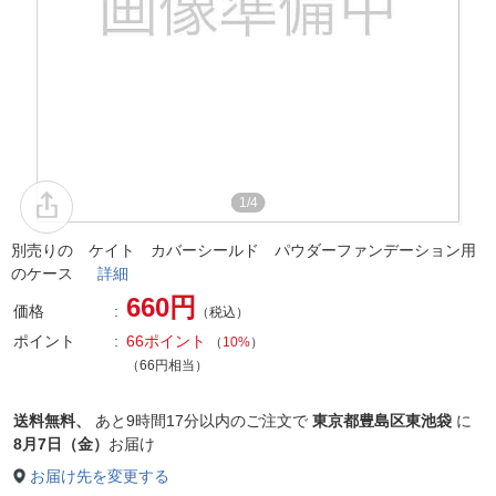
1/4
別売りの ケイト カバーシールド パウダーファンデーション用
のケース
詳細
660円
価格
（税込）
ポイント
66ポイント
（
10%
）
（66円相当）
送料無料、
あと
9時間17分以内
のご注文で
東京都豊島区東池袋
に
8月7日（金）
お届け
お届け先を変更する