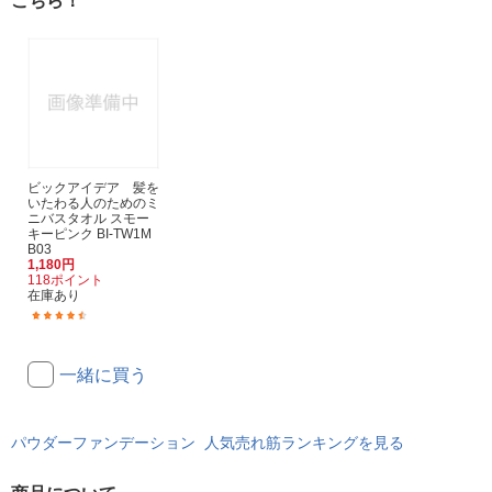
こちら！
ビックアイデア 髪を
いたわる人のためのミ
ニバスタオル スモー
キーピンク BI-TW1M
B03
1,180円
118ポイント
在庫あり
(31)
一緒に買う
パウダーファンデーション 人気売れ筋ランキングを見る