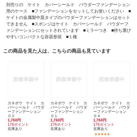
別売りの ケイト カバーシールド パウダーファンデーション
用のケース ■ファンデーションをセットしてお使いください ■
ケイトの金属製中皿タイプのパウダーファンデーションはセット
できません ■スポンジはケイト カバーシールド パウダーフ
ァンデーションにセットされています ■ミラーつき ■持ち運び
やすいコンパクトな容器形状 ■１種
この商品を見た人は、こちらの商品も見ています
カネボウ ケイト カ
カネボウ ケイト カ
カネボウ ケイト カ
バーシールド パウダ
バーシールド パウダ
バーシールド パウダ
ーファンデーション
ーファンデーション
ーファンデーション
０２
０１
０４
1,760円
1,760円
1,760円
176ポイント
176ポイント
176ポイント
在庫あり
在庫あり
在庫あり
(2)