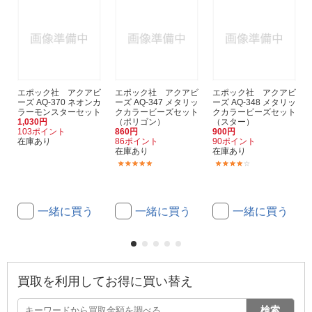
エポック社 アクアビ
エポック社 アクアビ
エポック社 アクアビ
ーズ AQ-370 ネオンカ
ーズ AQ-347 メタリッ
ーズ AQ-348 メタリッ
ラーモンスターセット
クカラービーズセット
クカラービーズセット
1,030円
（ポリゴン）
（スター）
103ポイント
860円
900円
在庫あり
86ポイント
90ポイント
在庫あり
在庫あり
(1)
(1)
一緒に買う
一緒に買う
一緒に買う
買取を利用してお得に買い替え
検索