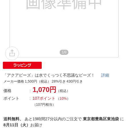
1/9
「アクアビーズ」は水でくっつく不思議なビーズ！
詳細
メーカー価格 1,500円（税込） 28%引き 430円引き
1,070円
価格
（税込）
ポイント
107ポイント
（
10%
）
（107円相当）
送料無料、
あと
19時間27分以内
のご注文で
東京都豊島区東池袋
に
8月11日（火）
お届け