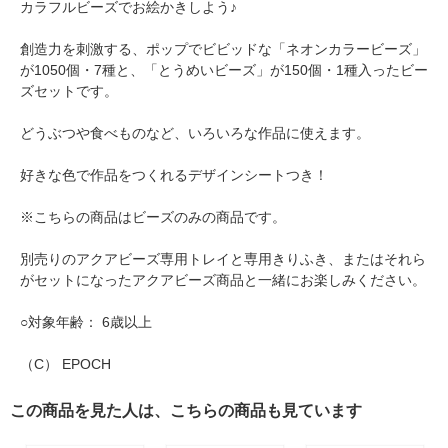
カラフルビーズでお絵かきしよう♪
創造力を刺激する、ポップでビビッドな「ネオンカラービーズ」
が1050個・7種と、「とうめいビーズ」が150個・1種入ったビー
ズセットです。
どうぶつや食べものなど、いろいろな作品に使えます。
好きな色で作品をつくれるデザインシートつき！
※こちらの商品はビーズのみの商品です。
別売りのアクアビーズ専用トレイと専用きりふき、またはそれら
がセットになったアクアビーズ商品と一緒にお楽しみください。
○対象年齢： 6歳以上
（C） EPOCH
この商品を見た人は、こちらの商品も見ています