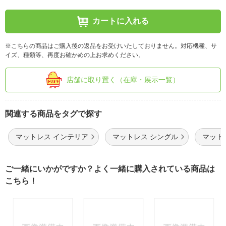
カートに入れる
※こちらの商品はご購入後の返品をお受けいたしておりません。対応機種、サ
イズ、種類等、再度お確かめの上お求めください。
店舗に取り置く（在庫・展示一覧）
関連する商品をタグで探す
マットレス インテリア
マットレス シングル
マット
ご一緒にいかがですか？よく一緒に購入されている商品は
こちら！