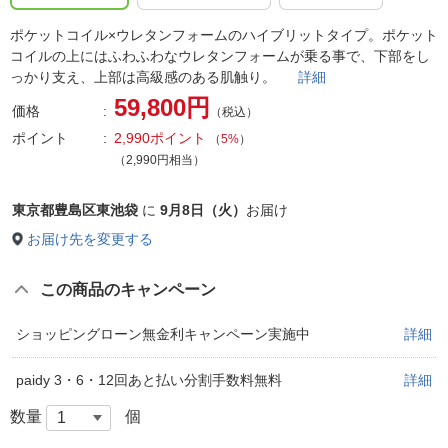
ポケットコイル×ウレタンフォームのハイブリットタイプ。ポケット
コイルの上にはふわふわなウレタンフォームが乗る事で、下部をし
っかり支え、上部は高級感のある肌触り。
詳細
59,800円
価格
（税込）
ポイント
2,990ポイント
（
5%
）
（2,990円相当）
東京都豊島区東池袋
に
9月8日（火）
お届け
お届け先を変更する
この商品のキャンペーン
ショッピングローン無金利キャンペーン実施中
詳細
paidy 3・6・12回あと払い分割手数料無料
詳細
数量
個