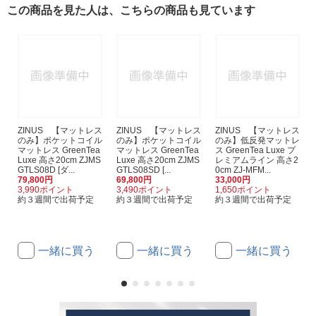
この商品を見た人は、こちらの商品も見ています
ZINUS 【マットレス
ZINUS 【マットレス
ZINUS 【マットレス
のみ】ポケットコイル
のみ】ポケットコイル
のみ】低反発マットレ
マットレス GreenTea
マットレス GreenTea
ス GreenTea Luxe プ
Luxe 高さ20cm ZJMS
Luxe 高さ20cm ZJMS
レミアムライン 高さ2
GTLS08D [ダ...
GTLS08SD [...
0cm ZJ-MFM...
79,800円
69,800円
33,000円
3,990ポイント
3,490ポイント
1,650ポイント
約３週間で出荷予定
約３週間で出荷予定
約３週間で出荷予定
一緒に買う
一緒に買う
一緒に買う