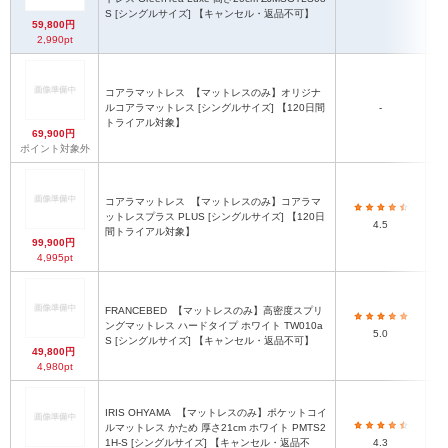
S [シングルサイズ] 【キャンセル・返品不可】
59,800円
2,990pt
コアラマットレス
【マットレスのみ】オリジナ
ルコアラマットレス [シングルサイズ] 【120日間
-
トライアル対象】
69,900円
ポイント対象外
コアラマットレス
【マットレスのみ】コアラマ
ットレスプラス PLUS [シングルサイズ] 【120日
4.5
間トライアル対象】
99,900円
4,995pt
FRANCEBED
【マットレスのみ】高密度スプリ
ングマットレス ハードタイプ ホワイト TW010a
5.0
S [シングルサイズ] 【キャンセル・返品不可】
49,800円
4,980pt
IRIS OHYAMA
【マットレスのみ】ポケットコイ
ルマットレス かため 厚さ21cm ホワイト PMTS2
1H-S [シングルサイズ] 【キャンセル・返品不
4.3