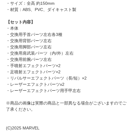
・サイズ：全高 約150mm
・材質：ABS、PVC、ダイキャスト製
【セット内容】
・本体
・交換用手首パーツ左右各3種
・交換用背部パーツ左右
・交換用脚部パーツ左右
・交換用肩武装パーツ（内/外）左右
・交換用前腕パーツ左右
・手噴射エフェクトパーツ×2
・足噴射エフェクトパーツ×2
・リパルサーエフェクトパーツ（長/短）×2
・レーザーエフェクトパーツx2
・レーザーエフェクトパーツ用手甲左右
※商品の画像は実際の商品と一部異なる場合がございますのでご
了承ください。
(C)2025 MARVEL