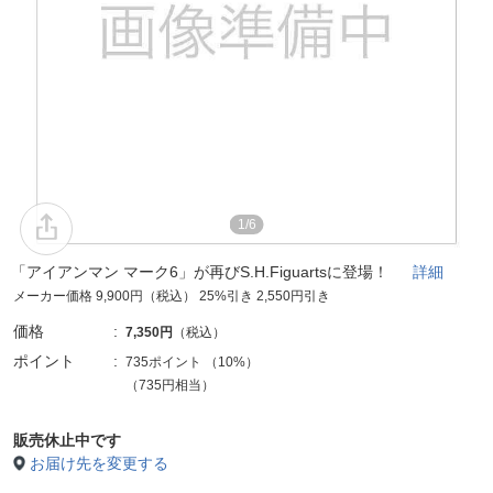
1/6
「アイアンマン マーク6」が再びS.H.Figuartsに登場！
詳細
メーカー価格 9,900円（税込） 25%引き 2,550円引き
価格
7,350円
（税込）
ポイント
735ポイント
（
10%
）
（735円相当）
販売休止中です
お届け先を変更する