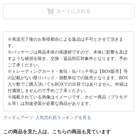
カートに入れる
※発送完了後のお客様都合による返品は不可とさせて頂きま
す。
※パッケージは商品本体の保護材ですので、本体に影響を及ぼ
すような破損を除き、交換・返品対応対象外となります。予め
ご了承ください。
※トレーディングカード・食玩・缶バッチ等は【BOX販売】等
の記載がない限りパック・個数単位での販売となります。BOX
入り数でご購入頂いてもBOXでの出荷ではありません。外箱は
付属致しませんので予めご了承ください。
※掲載されている画像はイメージです。ホビー商品（プラモデ
ル等）は別途塗装が必要な商品があります。
フィギュアーツ 人気売れ筋ランキングを見る
この商品を見た人は、こちらの商品も見ています