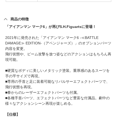
商品の特徴
「アイアンマン マーク6」が再びS.H.Figuartsに登場！
2021年に発売された「アイアンマン マーク6 -≪BATTLE
DAMAGE≫ EDITION-（アベンジャーズ）」のオプションパーツ
内容を変更。
飛行状態や、ビーム攻撃を放つ姿などのアクションはもちろん再
現可能。
■硬質なボディに美しいメタリック塗装。重厚感のあるスーツを
手の平サイズで再現。
■専用の手首と足に装着可能なリパルサーエフェクトパーツで、
飛行状態を再現。
■拳からのレーザーエフェクトパーツも付属。
■各種手首パーツ、エフェクトパーツなど豊富な付属品。劇中の
様々なアクションシーン再現が楽しめる。
【仕様】