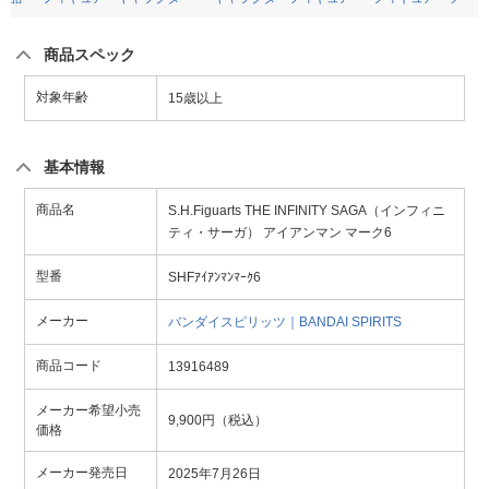
商品スペック
対象年齢
15歳以上
基本情報
商品名
S.H.Figuarts THE INFINITY SAGA（インフィニ
ティ・サーガ） アイアンマン マーク6
型番
SHFｱｲｱﾝﾏﾝﾏｰｸ6
メーカー
バンダイスピリッツ｜BANDAI SPIRITS
商品コード
13916489
メーカー希望小売
9,900円（税込）
価格
メーカー発売日
2025年7月26日