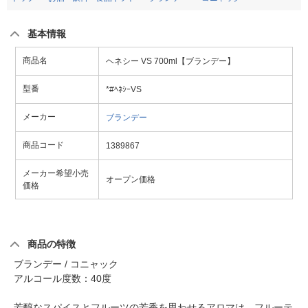
基本情報
商品名
ヘネシー VS 700ml【ブランデー】
型番
*#ﾍﾈｼｰVS
メーカー
ブランデー
商品コード
1389867
メーカー希望小売
オープン価格
価格
商品の特徴
ブランデー / コニャック
アルコール度数：40度
芳醇なスパイスとフルーツの芳香を思わせるアロマは、フルーテ