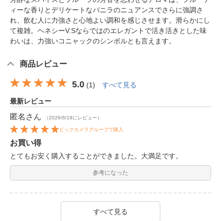
ィーな香りとデリケートなバニラのニュアンスでさらに強調さ
れ、飲む人に力強さと心地よい調和を感じさせます。滑らかにし
て複雑。ヘネシーV.Sならではのエレガントで活き活きとした味
わいは、力強いコニャックのシンボルとも言えます。
商品レビュー
5.0
(
1
)
すべて見る
最新レビュー
匿名
さん
（2026/6/18にレビュー）
ビックカメラグループで購入
お買い得
とてもお安く購入することができました。大満足です。
参考になった
すべて見る