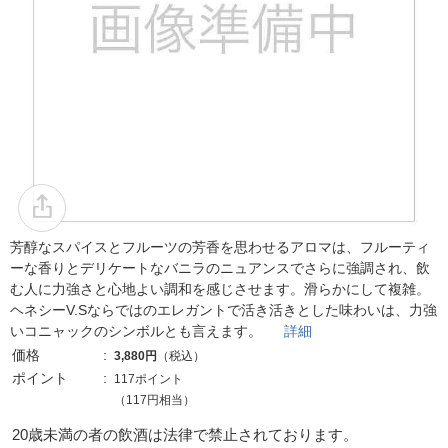
芳醇なスパイスとフルーツの芳香を思わせるアロマは、フルーティ
ーな香りとデリケートなバニラのニュアンスでさらに強調され、飲
む人に力強さと心地よい調和を感じさせます。滑らかにして複雑。
ヘネシーV.Sならではのエレガントで活き活きとした味わいは、力強
いコニャックのシンボルとも言えます。
詳細
価格
3,880円
（税込）
ポイント
117ポイント
（117円相当）
20歳未満の者の飲酒は法律で禁止されております。