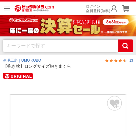
ログイン
会員登録(無料)
生毛工房｜UMO KOBO
13
【抱き枕】ロングサイズ抱きまくら