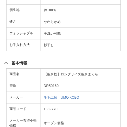
側生地
綿100％
硬さ
やわらかめ
ウォッシャブル
手洗い可能
お手入れ方法
影干し
基本情報
商品名
【抱き枕】ロングサイズ抱きまくら
型番
DR50160
メーカー
生毛工房｜UMO KOBO
商品コード
1389770
メーカー希望小売
オープン価格
価格