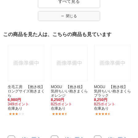
すべて見る
閉じる
この商品を見た人は、こちらの商品も見ています
生毛工房 【抱き枕】
MOGU 【抱き枕】
MOGU 【抱き枕】
ロングサイズ抱きまく
気持ちいい抱きまくら
気持ちいい抱きまくら
ら
オレンジ
ブラック
6,980円
8,250円
8,250円
349ポイント
825ポイント
825ポイント
在庫あり
在庫あり
在庫あり
(2)
(12)
(12)