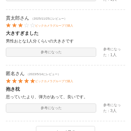
貫太郎
さん
（2025/11/25にレビュー）
ビックカメラグループで購入
大きすぎました
男性おとな1人分くらいの大きさです
参考になっ
参考になった
1人
た：
匿名
さん
（2023/5/14にレビュー）
ビックカメラグループで購入
抱き枕
思っていたより、弾力があって、良いです。
参考になっ
参考になった
3人
た：