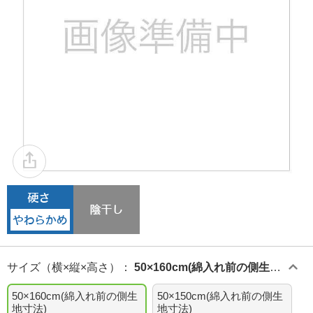
サイズ（横×縦×高さ）
：
50×160cm(綿入れ前の側生地
寸法)
50×160cm(綿入れ前の側生
50×150cm(綿入れ前の側生
地寸法)
地寸法)