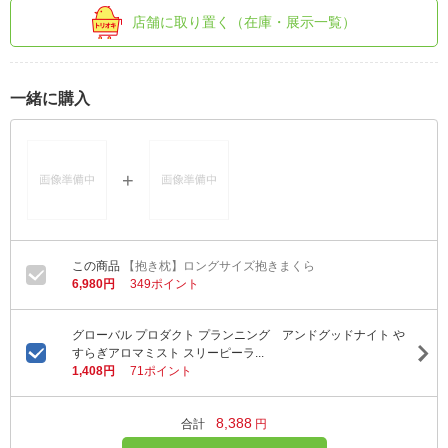
店舗に取り置く（在庫・展示一覧）
一緒に購入
【抱き枕】ロングサイズ抱きまくら
6,980円
349ポイント
グローバル プロダクト プランニング アンドグッドナイト や
すらぎアロマミスト スリーピーラ...
1,408円
71ポイント
8,388
合計
円