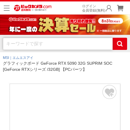
ログイン
会員登録(無料)
MSI｜エムエスアイ
グラフィックボード GeForce RTX 5090 32G SUPRIM SOC
[GeForce RTXシリーズ /32GB] 【PCパーツ】