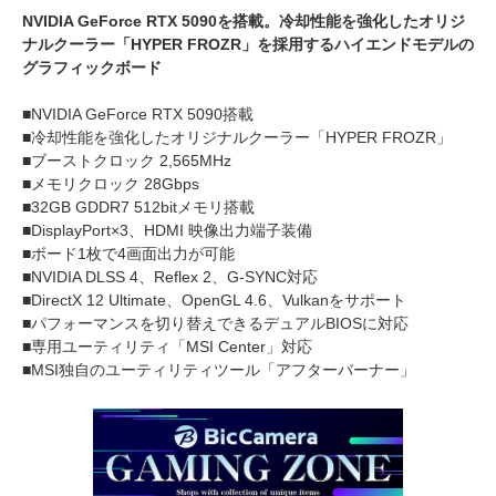
NVIDIA GeForce RTX 5090を搭載。冷却性能を強化したオリジ
ナルクーラー「HYPER FROZR」を採用するハイエンドモデルの
グラフィックボード
■NVIDIA GeForce RTX 5090搭載
■冷却性能を強化したオリジナルクーラー「HYPER FROZR」
■ブーストクロック 2,565MHz
■メモリクロック 28Gbps
■32GB GDDR7 512bitメモリ搭載
■DisplayPort×3、HDMI 映像出力端子装備
■ボード1枚で4画面出力が可能
■NVIDIA DLSS 4、Reflex 2、G-SYNC対応
■DirectX 12 Ultimate、OpenGL 4.6、Vulkanをサポート
■パフォーマンスを切り替えできるデュアルBIOSに対応
■専用ユーティリティ「MSI Center」対応
■MSI独自のユーティリティツール「アフターバーナー」