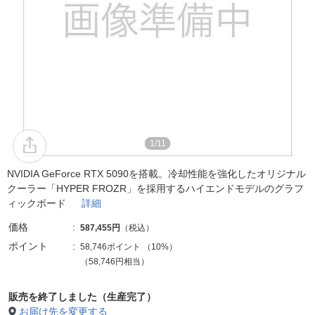
1/11
NVIDIA GeForce RTX 5090を搭載。冷却性能を強化したオリジナル
クーラー「HYPER FROZR」を採用するハイエンドモデルのグラフ
ィックボード
詳細
価格
587,455円
（税込）
ポイント
58,746ポイント
（
10%
）
（58,746円相当）
販売を終了しました（生産完了）
お届け先を変更する