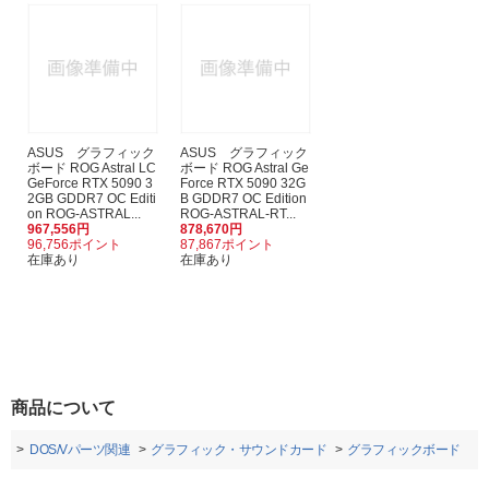
ASUS グラフィック
ASUS グラフィック
ボード ROG Astral LC
ボード ROG Astral Ge
GeForce RTX 5090 3
Force RTX 5090 32G
2GB GDDR7 OC Editi
B GDDR7 OC Edition
on ROG-ASTRAL...
ROG-ASTRAL-RT...
967,556円
878,670円
96,756ポイント
87,867ポイント
在庫あり
在庫あり
商品について
ト
DOS/Vパーツ関連
グラフィック・サウンドカード
グラフィックボード