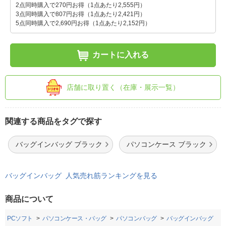
2点同時購入で270円お得（1点あたり2,555円）
3点同時購入で807円お得（1点あたり2,421円）
5点同時購入で2,690円お得（1点あたり2,152円）
カートに入れる
店舗に取り置く（在庫・展示一覧）
関連する商品をタグで探す
バッグインバッグ ブラック
パソコンケース ブラック
バッグインバッグ 人気売れ筋ランキングを見る
商品について
・PCソフト
パソコンケース・バッグ
パソコンバッグ
バッグインバッグ