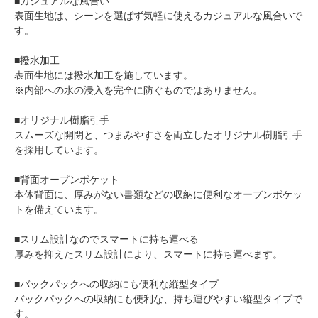
■カジュアルな風合い
表面生地は、シーンを選ばず気軽に使えるカジュアルな風合いで
す。
■撥水加工
表面生地には撥水加工を施しています。
※内部への水の浸入を完全に防ぐものではありません。
■オリジナル樹脂引手
スムーズな開閉と、つまみやすさを両立したオリジナル樹脂引手
を採用しています。
■背面オープンポケット
本体背面に、厚みがない書類などの収納に便利なオープンポケッ
トを備えています。
■スリム設計なのでスマートに持ち運べる
厚みを抑えたスリム設計により、スマートに持ち運べます。
■バックパックへの収納にも便利な縦型タイプ
バックパックへの収納にも便利な、持ち運びやすい縦型タイプで
す。