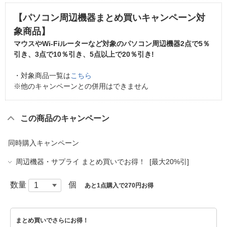
【パソコン周辺機器まとめ買いキャンペーン対
象商品】
マウスやWi-Fiルーターなど対象のパソコン周辺機器2点で
5％
引き
、3点で
10％引き
、5点以上で
20％引き
!
・対象商品一覧は
こちら
※他のキャンペーンとの併用はできません
この商品のキャンペーン
同時購入キャンペーン
周辺機器・サプライ まとめ買いでお得！ [最大20%引]
数量
個
あと1点購入で270円お得
まとめ買いでさらにお得！