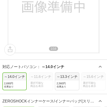
1/16
対応ノートパソコン
：
～14.0インチ
～14.0インチ
～11.6インチ
～13.3インチ
～15.6インチ
選択可能な
選択可能な
2,690円
2,560円
商品を表示
商品を表示
在庫あり
在庫あり
ZEROSHOCKインナーケース/インナーバッグ(スリム
タイプ)
：
縦型/ポリエステル