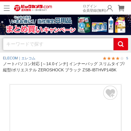
ログイン
会員登録(無料)
ELECOM｜エレコム
5
ノートパソコン対応 [～14.0インチ] インナーバッグ スリムタイプ/
縦型/ポリエステル ZEROSHOCK ブラック ZSB-IBTHVP14BK