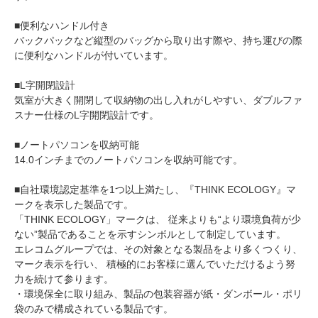
■便利なハンドル付き
バックパックなど縦型のバッグから取り出す際や、持ち運びの際
に便利なハンドルが付いています。
■L字開閉設計
気室が大きく開閉して収納物の出し入れがしやすい、ダブルファ
スナー仕様のL字開閉設計です。
■ノートパソコンを収納可能
14.0インチまでのノートパソコンを収納可能です。
■自社環境認定基準を1つ以上満たし、『THINK ECOLOGY』マ
ークを表示した製品です。
「THINK ECOLOGY」マークは、 従来よりも“より環境負荷が少
ない”製品であることを示すシンボルとして制定しています。
エレコムグループでは、その対象となる製品をより多くつくり、
マーク表示を行い、 積極的にお客様に選んでいただけるよう努
力を続けて参ります。
・環境保全に取り組み、製品の包装容器が紙・ダンボール・ポリ
袋のみで構成されている製品です。