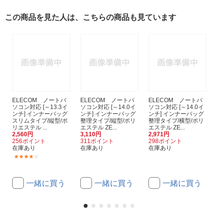
この商品を見た人は、こちらの商品も見ています
ELECOM ノートパ
ELECOM ノートパ
ELECOM ノートパ
ソコン対応 [～13.3イ
ソコン対応 [～14.0イ
ソコン対応 [～14.0イ
ンチ] インナーバッグ
ンチ] インナーバッグ
ンチ] インナーバッグ
スリムタイプ/縦型/ポ
整理タイプ/縦型/ポリ
整理タイプ/横型/ポリ
リエステル ...
エステル ZE...
エステル ZE...
2,560円
3,110円
2,971円
256ポイント
311ポイント
298ポイント
在庫あり
在庫あり
在庫あり
(2)
一緒に買う
一緒に買う
一緒に買う