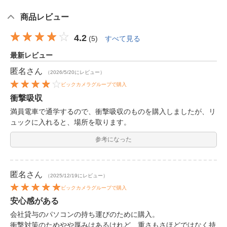
商品レビュー
4.2
(
5
)
すべて見る
最新レビュー
匿名
さん
（2026/5/20にレビュー）
ビックカメラグループで購入
衝撃吸収
満員電車で通学するので、衝撃吸収のものを購入しましたが、リ
ュックに入れると、場所を取ります。
参考になった
匿名
さん
（2025/12/19にレビュー）
ビックカメラグループで購入
安心感がある
会社貸与のパソコンの持ち運びのために購入。
衝撃対策のためやや厚みはあるけれど、重さもさほどではなく持