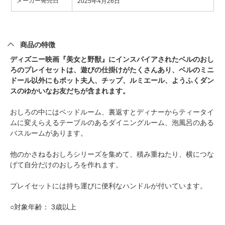
メーカー発売日
2025年4月26日
商品の特徴
ディズニー映画『美女と野獣』にインスパイアされたベルのおし
ろのプレイセットは、遊びの仕掛けがたくさんあり、ベルのミニ
ドール以外にもポット夫人、チップ、ルミエール、ようふくダン
スのゆかいなお友だちが含まれます。
おしろの中にはベッドルーム、裏返すとディナーからティータイ
ムに変えらえるテーブルのあるダイニングルーム、泡風呂のある
バスルームがあります。
他のかさねるおしろシリーズを集めて、積み重ねたり、横につな
げて自分だけのおしろを作れます。
プレイセットには持ち運びに便利なハンドルが付いています。
○対象年齢： 3歳以上