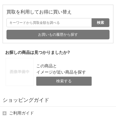
買取を利用してお得に買い替え
検索
お買いもの履歴から探す
お探しの商品は見つかりましたか?
この商品と
イメージが近い商品を探す
検索する
ショッピングガイド
ご利用ガイド