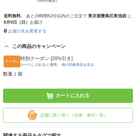
（365円相当）
送料無料、
あと
19時間52分以内
のご注文で
東京都豊島区東池袋
に
8月9日（日）
お届け
お届け先を変更する
この商品のキャンペーン
特別クーポン [20%引き]
クーポン
カートに入れると適用。
他の対象商品を見る
数量
個
1
カートに入れる
店舗に取り置く（在庫・展示一覧）
関連する商品をタグで探す