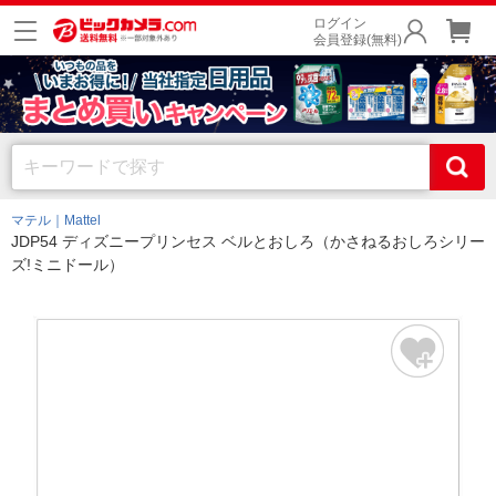
ログイン
会員登録(無料)
マテル｜Mattel
JDP54 ディズニープリンセス ベルとおしろ（かさねるおしろシリー
ズ!ミニドール）