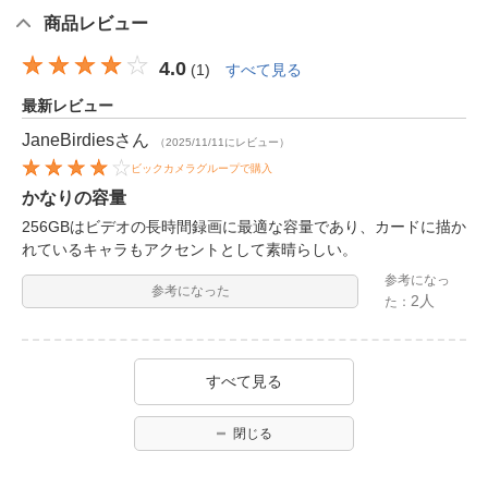
商品レビュー
4.0
(
1
)
すべて見る
最新レビュー
JaneBirdies
さん
（2025/11/11にレビュー）
ビックカメラグループで購入
かなりの容量
256GBはビデオの長時間録画に最適な容量であり、カードに描か
れているキャラもアクセントとして素晴らしい。
参考になっ
参考になった
2人
た：
すべて見る
閉じる