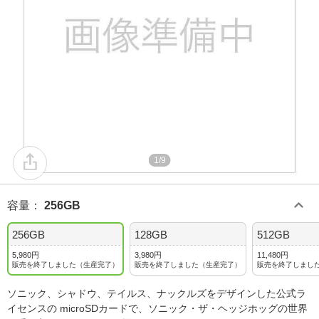
1/9
容量
：
256GB
256GB
128GB
512GB
5,980円
3,980円
11,480円
販売を終了しました（生産完了）
販売を終了しました（生産完了）
販売を終了しまし
ソニック、シャドウ、テイルス、ナックルズをデザインした公式ラ
イセンスの microSDカードで、ソニック・ザ・ヘッジホッグの世界