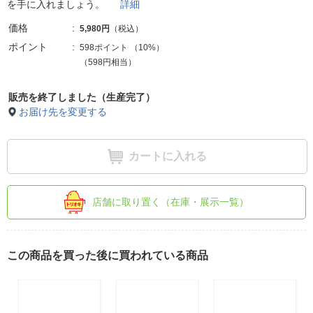
を手に入れましょう。
詳細
価格
5,980円
（税込）
ポイント
598ポイント
（
10%
）
（598円相当）
販売を終了しました（生産完了）
お届け先を変更する
カートに入れる
店舗に取り置く（在庫・展示一覧）
この商品を買った後に買われている商品