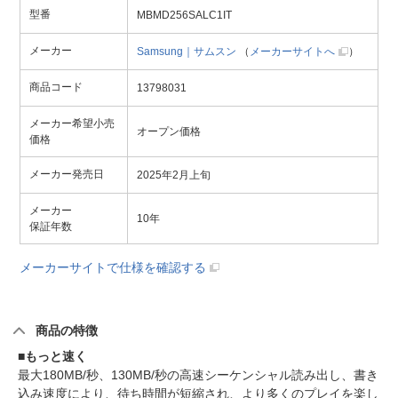
型番
MBMD256SALC1IT
メーカー
Samsung｜サムスン
（
メーカーサイトへ
）
商品コード
13798031
メーカー希望小売
オープン価格
価格
メーカー発売日
2025年2月上旬
メーカー
10年
保証年数
メーカーサイトで仕様を確認する
商品の特徴
■もっと速く
最大180MB/秒、130MB/秒の高速シーケンシャル読み出し、書き
込み速度により、待ち時間が短縮され、より多くのプレイを楽し