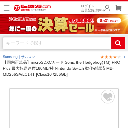
ログイン
会員登録(無料)
Samsung｜サムスン
1
【国内正規品】microSDXCカード Sonic the Hedgehog(TM) PRO
Plus 最大転送速度180MB/秒 Nintendo Switch 動作確認済 MB-
MD256SA/LC1-IT [Class10 /256GB]