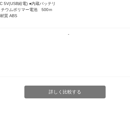
DC 5V(USB給電) ●内蔵バッテリ
リチウムポリマー電池 500ｍ
●材質 ABS
-
詳しく比較する