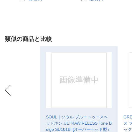
類似の商品と比較
SOUL｜ソウル ブルートゥースヘ
GR
ッドホン ULTRAWIRELESS Tone B
ス 
eige SU101BI [オーバーヘッド型 /
ック