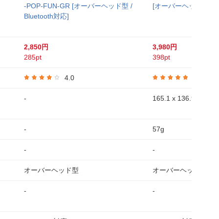
-POP-FUN-GR [オーバーヘッド型 /
[オーバーヘッド型 /Blu
Bluetooth対応]
2,850円
3,980円
285pt
398pt
4.0
5.0
-
165.1 x 136.9 x 48
-
57g
-
-
オーバーヘッド型
オーバーヘッド型
-
-