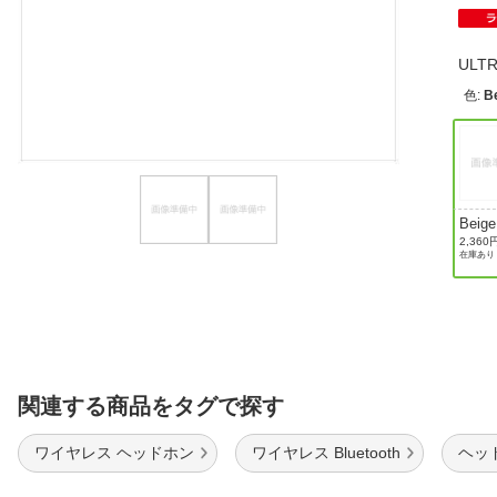
ほしいもの
ULT
お知らせ
色
:
B
Beige
2,360
在庫あり
関連する商品をタグで探す
ワイヤレス ヘッドホン
ワイヤレス Bluetooth
ヘッド