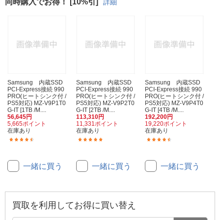
同時購入でお得！ [10%引]
詳細
Samsung 内蔵SSD
Samsung 内蔵SSD
Samsung 内蔵SSD
PCI-Express接続 990
PCI-Express接続 990
PCI-Express接続 990
PRO(ヒートシンク付 /
PRO(ヒートシンク付 /
PRO(ヒートシンク付 /
PS5対応) MZ-V9P1T0
PS5対応) MZ-V9P2T0
PS5対応) MZ-V9P4T0
G-IT [1TB /M....
G-IT [2TB /M....
G-IT [4TB /M....
56,645円
113,310円
192,200円
5,665ポイント
11,331ポイント
19,220ポイント
在庫あり
在庫あり
在庫あり
(3)
(24)
(2)
一緒に買う
一緒に買う
一緒に買う
買取を利用してお得に買い替え