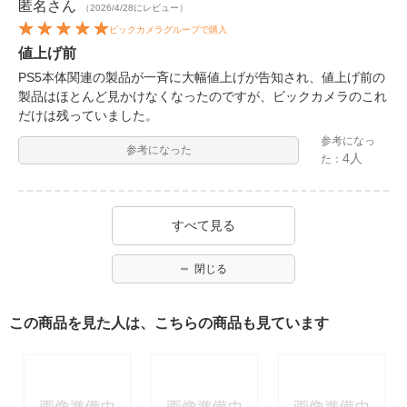
匿名
さん
（2026/4/28にレビュー）
ビックカメラグループで購入
値上げ前
PS5本体関連の製品が一斉に大幅値上げが告知され、値上げ前の
製品はほとんど見かけなくなったのですが、ビックカメラのこれ
だけは残っていました。
参考になっ
参考になった
4人
た：
すべて見る
閉じる
この商品を見た人は、こちらの商品も見ています