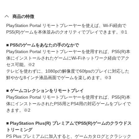
商品の特徴
PlayStation Portal リモートプレーヤーを使えば、Wi-Fi経由で
PS5(R)ゲームを本体並みのクオリティでプレイできます。※1
■ PS5のゲームをあなたの手のなかで
PlayStation Portal リモートプレーヤーを使用すれば、PS5(R)本
体にインストールされたゲームにWi-Fiネットワーク経由でアク
セス可能。※2
テレビを使わずに、1080pの解像度で60fpsのプレイに対応した
鮮やかな8インチ液晶画面でゲームを楽しめます。※3
■ ゲームコレクションをリモートプレイ
PlayStation Portal リモートプレーヤーを使用すれば、PS5(R)本
体にインストールされたPS5用とPS4用の対応ゲームをプレイで
きます。※2
■ PlayStation Plus(R) プレミアムでPS5(R)ゲームのクラウドス
トリーミング
PS Plus プレミアムに加入すると、ゲームカタログとクラシック