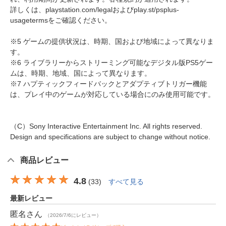
詳しくは、playstation.com/legalおよびplay.st/psplus-
usagetermsをご確認ください。
※5 ゲームの提供状況は、時期、国および地域によって異なりま
す。
※6 ライブラリーからストリーミング可能なデジタル版PS5ゲー
ムは、時期、地域、国によって異なります。
※7 ハプティックフィードバックとアダプティブトリガー機能
は、プレイ中のゲームが対応している場合にのみ使用可能です。
（C）Sony Interactive Entertainment Inc. All rights reserved.
Design and specifications are subject to change without notice.
商品レビュー
4.8
(
33
)
すべて見る
最新レビュー
匿名
さん
（2026/7/6にレビュー）