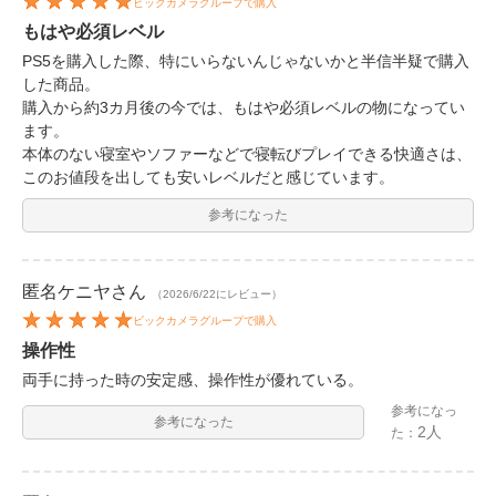
ビックカメラグループで購入
もはや必須レベル
PS5を購入した際、特にいらないんじゃないかと半信半疑で購入
した商品。
購入から約3カ月後の今では、もはや必須レベルの物になってい
ます。
本体のない寝室やソファーなどで寝転びプレイできる快適さは、
このお値段を出しても安いレベルだと感じています。
参考になった
匿名ケニヤ
さん
（2026/6/22にレビュー）
ビックカメラグループで購入
操作性
両手に持った時の安定感、操作性が優れている。
参考になっ
参考になった
2人
た：