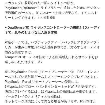
スカタログに収録された一部のタイトルのほか、
PlayStation(R)Storeからライブラリーに追加した対象のデジタル
版PS5(R)ゲームを、ダウンロードを待つ必要なく、すぐにスト
リーミングできます。※4 ※5 ※6
■ DualSense(R) ワイヤレスコントローラーの機能と3Dオーディ
オで、息をのむような没入感を体験
対応ゲームでは、ハプティックフィードバックとアダプティブト
リガーが生み出す驚異の没入感を体験でき、対応するオーディオ
機器を接続すれば、
Tempest 3Dオーディオ技術による臨場感あふれるサウンドもお
楽しみいただけます。※7
※1 PlayStation Portal リモートプレーヤーでは、PS5にインスト
ールされている対応ゲームをストリーミングでプレイできます。
PlayStation Portal リモートプレーヤーの使用には、
5Mbps以上のブロードバンドインターネットWi-Fiが必要です。
快適にプレイするには、15Mbps以上の高速回線を推奨します。
ゲームプレイのクオリティと接続性は、
ネットワーク環境によって異なる場合があります。PS5本体と