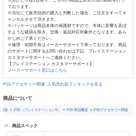
ております。
※当社にて販売目的の購入と判断した場合、ご注文をすべてキ
ャンセルさせて頂きます。
※パッケージは商品本体の保護材ですので、本体に影響を及ぼ
すような破損を除き、交換・返品対応対象外となります。あら
かじめご了承ください。
※修理・初期不良はメーカーサポートで承っております。商品
のサポートに関するお問い合わせは下記、プレイステーション
カスタマーサポートへご連絡ください。
【プレイステーション カスタマーサポート】
メーカーサポート窓口はこちら
PS5アクセサリー関連 人気売れ筋ランキングを見る
商品について
・音楽
PS5（プレイステーション5）
PS5 周辺機器
PS5アクセサリー関連
商品スペック