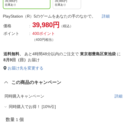
39,980円
39,980円
在庫あり
在庫あり
PlayStation（R）5のゲームをあなたの手のなかで。
詳細
39,980円
価格
（税込）
ポイント
400ポイント
（400円相当）
送料無料、
あと
4時間48分以内
のご注文で
東京都豊島区東池袋
に
8月9日（日）
お届け
お届け先を変更する
この商品のキャンペーン
同時購入キャンペーン
詳細
同時購入でお得！ [10%引]
数量
個
1