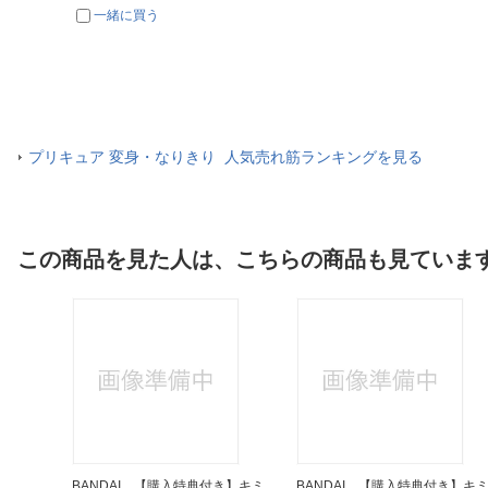
一緒に買う
プリキュア 変身・なりきり 人気売れ筋ランキングを見る
この商品を見た人は、こちらの商品も見ていま
BANDAI 【購入特典付き】キミ
BANDAI 【購入特典付き】キ