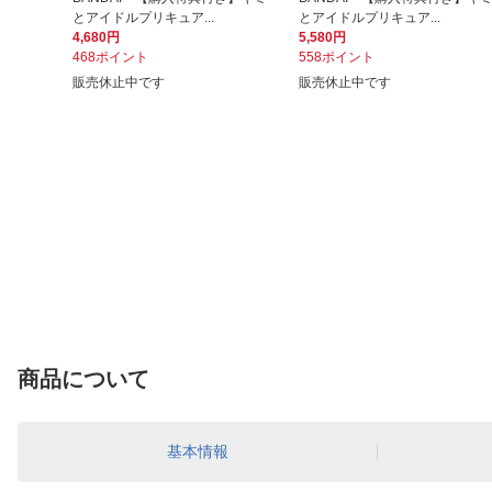
とアイドルプリキュア...
とアイドルプリキュア...
4,680円
5,580円
468ポイント
558ポイント
販売休止中です
販売休止中です
商品について
基本情報