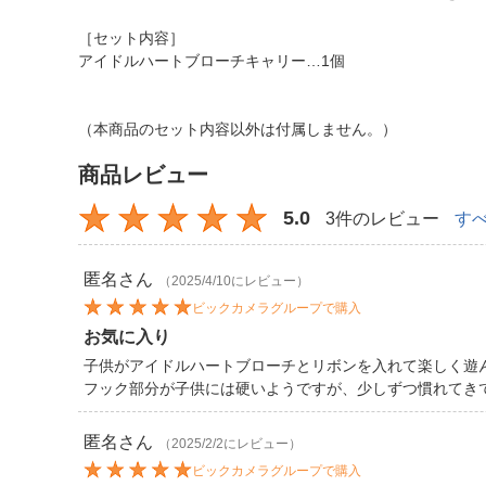
［セット内容］
アイドルハートブローチキャリー…1個
（本商品のセット内容以外は付属しません。）
商品レビュー
5.0
3件のレビュー
す
匿名
さん
（2025/4/10にレビュー）
ビックカメラグループで購入
お気に入り
子供がアイドルハートブローチとリボンを入れて楽しく遊
フック部分が子供には硬いようですが、少しずつ慣れてき
匿名
さん
（2025/2/2にレビュー）
ビックカメラグループで購入