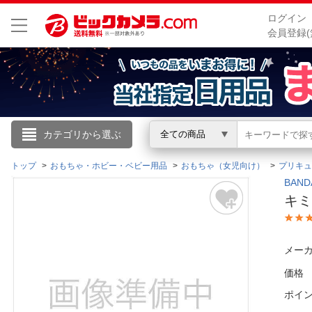
ログイン
会員登録(
こんにちは
カテゴリから選ぶ
全ての商品
ログイン
トップ
おもちゃ・ホビー・ベビー用品
おもちゃ（女児向け）
プリキュ
BAN
キミ
新規会員登録
会員メニュー
メーカ
価格
お買いもの履歴
ポイ
閲覧履歴