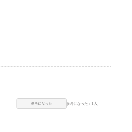
1人
参考になった
参考になった：