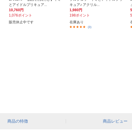
とアイドルプリキュア...
キュア♪ アクリル...
10,760円
1,980円
1,076ポイント
198ポイント
販売休止中です
在庫あり
(3)
商品の特徴
商品レビュー