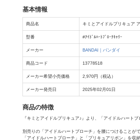
基本情報
商品名
キミとアイドルプリキュア 
型番
#ｱｲﾄﾞﾙﾊｰﾄﾌﾞﾛｰﾁｷｬﾘｰ
メーカー
BANDAI｜バンダイ
商品コード
13778518
メーカー希望小売価格
2,970円（税込）
メーカー発売日
2025年02月01日
商品の特徴
『キミとアイドルプリキュア♪』より、「アイドルハートブ
別売りの「アイドルハートブローチ」を腰につけることが
「アイドルハートブローチ」と「プリキュアリボン」を収