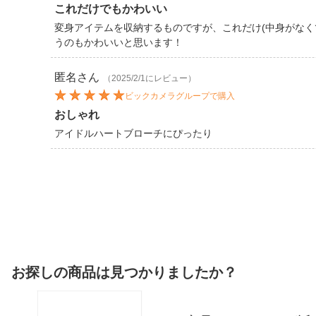
これだけでもかわいい
変身アイテムを収納するものですが、これだけ(中身がなく
うのもかわいいと思います！
匿名
さん
（2025/2/1にレビュー）
ビックカメラグループで購入
おしゃれ
アイドルハートブローチにぴったり
お探しの商品は見つかりましたか？