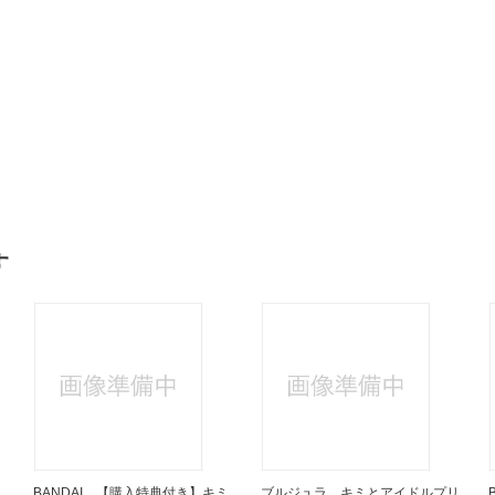
す
ミ
BANDAI 【購入特典付き】キミ
ブルジュラ キミとアイドルプリ