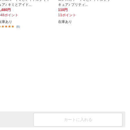
ュア♪ キミとアイド...
キュア♪ プリティ...
5,480円
110円
548ポイント
11ポイント
在庫あり
在庫あり
(8)
カートに入れる