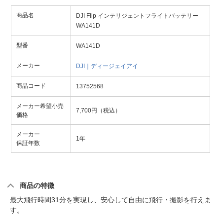
商品名
DJI Flip インテリジェントフライトバッテリー
WA141D
型番
WA141D
メーカー
DJI｜ディージェイアイ
商品コード
13752568
メーカー希望小売
7,700円（税込）
価格
メーカー
1年
保証年数
商品の特徴
最大飛行時間31分を実現し、安心して自由に飛行・撮影を行えま
す。