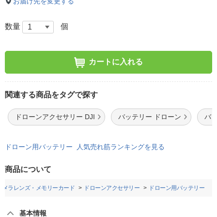
お届け先を変更する
数量
個
カートに入れる
関連する商品をタグで探す
ドローンアクセサリー DJI
バッテリー ドローン
バッ
ドローン用バッテリー 人気売れ筋ランキングを見る
商品について
カメラレンズ・メモリーカード
ドローンアクセサリー
ドローン用バッテリー
基本情報