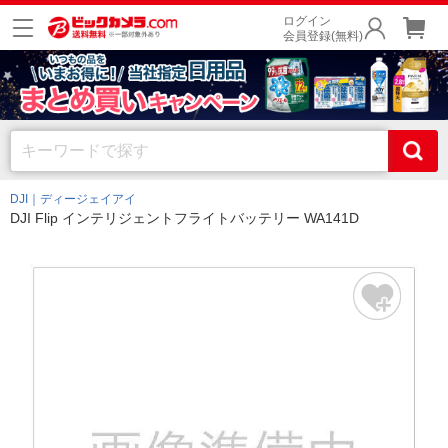
ログイン
会員登録(無料)
DJI｜ディージェイアイ
DJI Flip インテリジェントフライトバッテリー WA141D