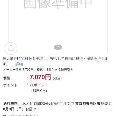
1/3
最大飛行時間31分を実現し、安心して自由に飛行・撮影を行えま
す。
詳細
メーカー価格 7,700円（税込） 8%引き 630円引き
7,070円
価格
（税込）
ポイント
71ポイント
（71円相当）
送料無料、
あと
14時間23分以内
のご注文で
東京都豊島区東池袋
に
8月9日（日）
お届け