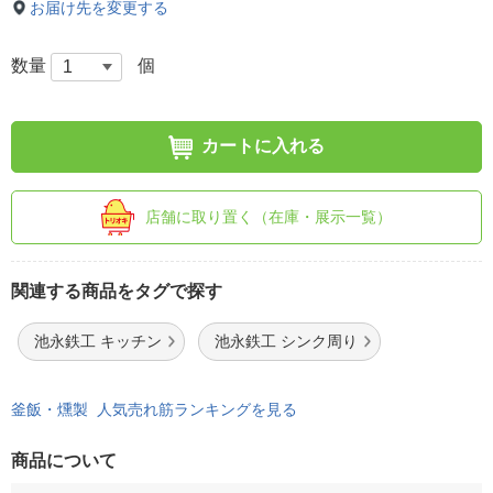
お届け先を変更する
数量
個
カートに入れる
店舗に取り置く（在庫・展示一覧）
関連する商品をタグで探す
池永鉄工 キッチン
池永鉄工 シンク周り
釜飯・燻製 人気売れ筋ランキングを見る
商品について