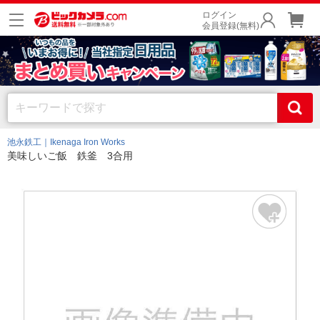
ログイン
会員登録(無料)
池永鉄工｜Ikenaga Iron Works
美味しいご飯 鉄釜 3合用