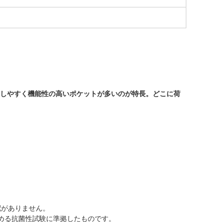
セスしやすく機能性の高いポケットが多いのが特長。どこに荷
配がありません。
定める抗菌性試験に準拠したものです。