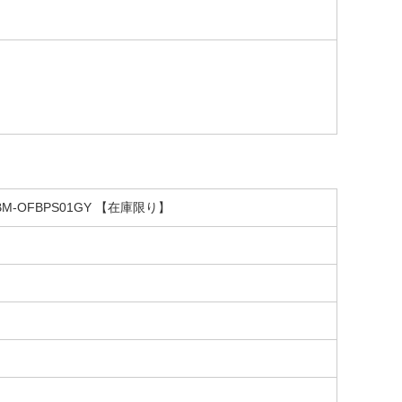
BM-OFBPS01GY 【在庫限り】