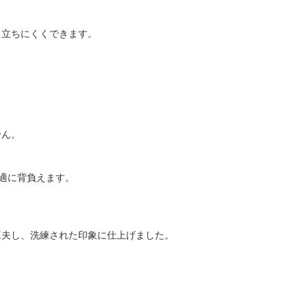
目立ちにくくできます。
せん。
適に背負えます。
工夫し、洗練された印象に仕上げました。