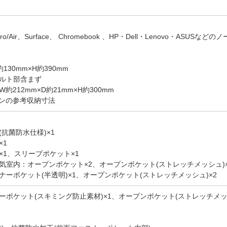
ro/Air、Surface、 Chromebook 、HP・Dell・Lenovo・ASUSな
130mm×H約390mm
ルト部含まず
212mm×D約21mm×H約300mm
コンの参考収納寸法
抗菌防水仕様)×1
1
1、スリーブポケット×1
室内：オープンポケット×2、オープンポケット(ストレッチメッシュ)×
ポケット(半透明)×1、オープンポケット(ストレッチメッシュ)×2
ポケット(スキミング防止素材)×1、オープンポケット(ストレッチメッシ