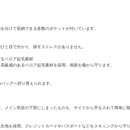
。
物を分けて収納できる多数のポケットが付いています。
がひと目で分かり、探すストレスがありません。
守るベロア起毛素材
は、高級感のあるベロア起毛素材を採用。画面を傷から守ります。
のバッグへ切り替えられます。
す。メイン気室の下部にしまったものも、サイドから手を入れて簡単に
止生地を採用。クレジットカードやパスポートなどをスキミングから守