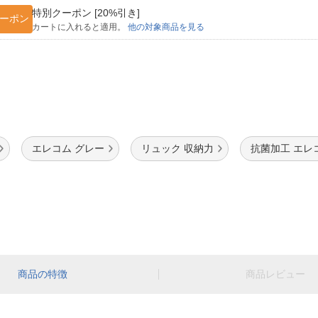
特別クーポン [20%引き]
ーポン
カートに入れると適用。
他の対象商品を見る
エレコム グレー
リュック 収納力
抗菌加工 エレ
商品の特徴
商品レビュー