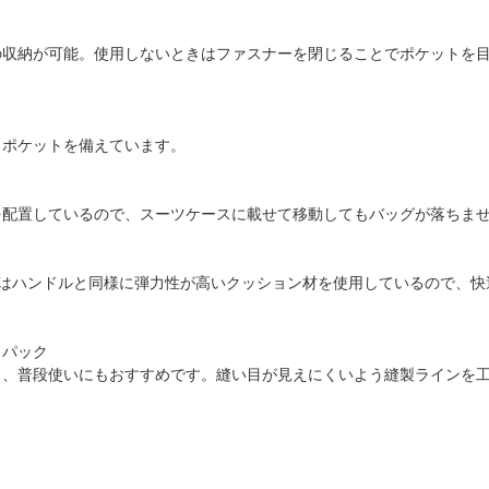
の収納が可能。使用しないときはファスナーを閉じることでポケットを
しポケットを備えています。
を配置しているので、スーツケースに載せて移動してもバッグが落ちま
はハンドルと同様に弾力性が高いクッション材を使用しているので、快
クパック
く、普段使いにもおすすめです。縫い目が見えにくいよう縫製ラインを