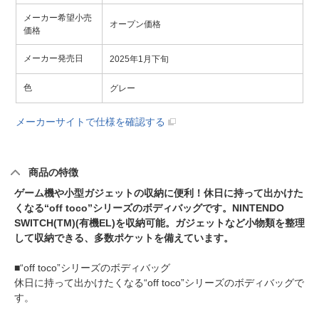
メーカー希望小売
オープン価格
価格
メーカー発売日
2025年1月下旬
色
グレー
メーカーサイトで仕様を確認する
商品の特徴
ゲーム機や小型ガジェットの収納に便利！休日に持って出かけた
くなる“off toco”シリーズのボディバッグです。NINTENDO
SWITCH(TM)(有機EL)を収納可能。ガジェットなど小物類を整理
して収納できる、多数ポケットを備えています。
■“off toco”シリーズのボディバッグ
休日に持って出かけたくなる“off toco”シリーズのボディバッグで
す。