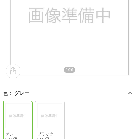
1/26
色
：
グレー
グレー
ブラック