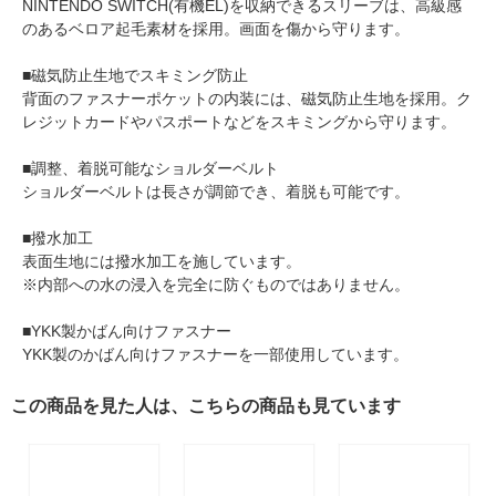
NINTENDO SWITCH(有機EL)を収納できるスリーブは、高級感
のあるベロア起毛素材を採用。画面を傷から守ります。
■磁気防止生地でスキミング防止
背面のファスナーポケットの内装には、磁気防止生地を採用。ク
レジットカードやパスポートなどをスキミングから守ります。
■調整、着脱可能なショルダーベルト
ショルダーベルトは長さが調節でき、着脱も可能です。
■撥水加工
表面生地には撥水加工を施しています。
※内部への水の浸入を完全に防ぐものではありません。
■YKK製かばん向けファスナー
YKK製のかばん向けファスナーを一部使用しています。
この商品を見た人は、こちらの商品も見ています