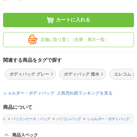
カートに入れる
店舗に取り置く（在庫・展示一覧）
関連する商品をタグで探す
ボディバッグ グレー
ボディバッグ 撥水
エレコム 
ショルダー・ボディバッグ 人気売れ筋ランキングを見る
商品について
フト
パソコンケース・バッグ
パソコンバッグ
ショルダー・ボディバッグ
商品スペック