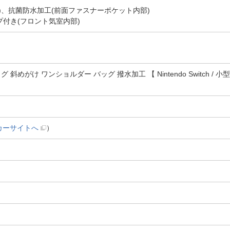
)、抗菌防水加工(前面ファスナーポケット内部)
付き(フロント気室内部)
がけ ワンショルダー バッグ 撥水加工 【 Nintendo Switch / 小型ガジ
カーサイトへ
）