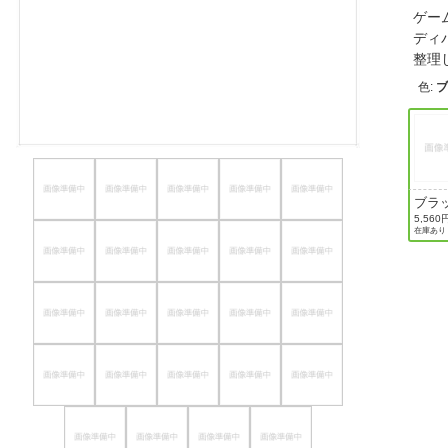
ゲー
ほしいもの
ディバ
整理
お知らせ
色
:
ブラ
5,560
在庫あり