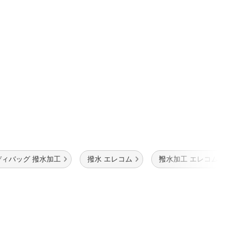
ディバッグ 撥水加工
撥水 エレコム
撥水加工 エレコム