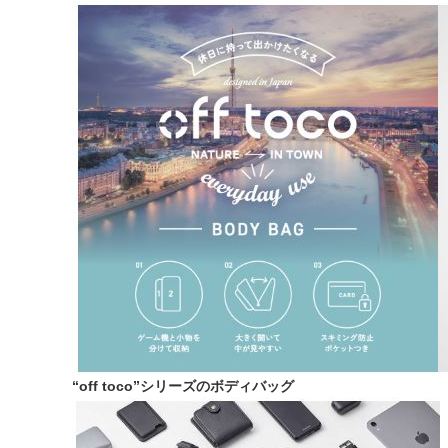
“off toco”シリーズのボディバッグ