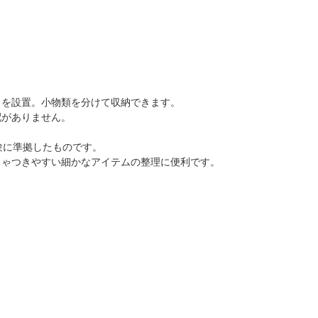
トを設置。小物類を分けて収納できます。
配がありません。
験に準拠したものです。
ちゃつきやすい細かなアイテムの整理に便利です。