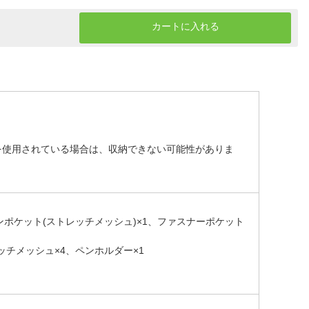
カートに入れる
※ケースなどを使用されている場合は、収納できない可能性がありま
プンポケット(ストレッチメッシュ)×1、ファスナーポケット
ッチメッシュ×4、ペンホルダー×1