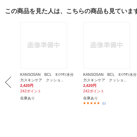
この商品を見た人は、こちらの商品も見ていま
ウダー
KANSOSAN BCL ｶﾝｿｳｻﾝ水分
KANSOSAN BCL ｶﾝｿｳｻﾝ水分
力スキンケア クッショ...
力スキンケア クッショ...
2,420円
2,420円
242ポイント
242ポイント
在庫あり
在庫あり
(1)