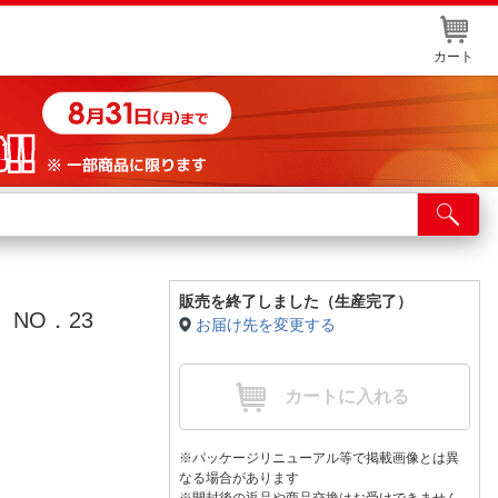
カート
店舗サービス
ット取り置き
イントカードWEB登録
販売を終了しました（生産完了）
NO．23
お届け先を変更する
舗情報・店舗一覧
取り寄せ品入荷状況照会
カートに入れる
※パッケージリニューアル等で掲載画像とは異
なる場合があります