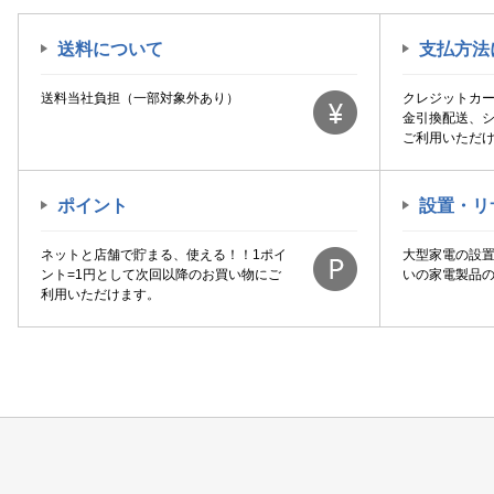
送料について
支払方法
送料当社負担（一部対象外あり）
クレジットカ
金引換配送、
ご利用いただ
ポイント
設置・リ
ネットと店舗で貯まる、使える！！1ポイ
大型家電の設
ント=1円として次回以降のお買い物にご
いの家電製品
利用いただけます。