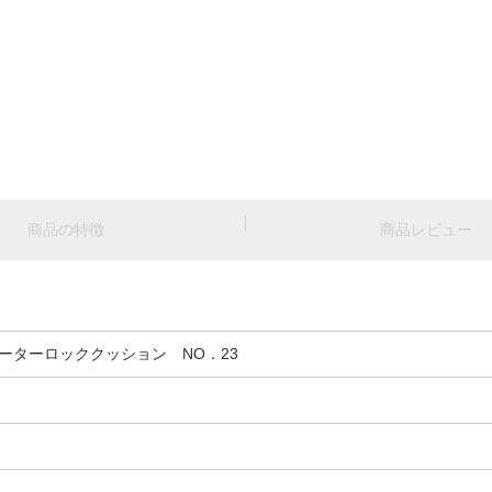
商品の特徴
商品レビュー
ーターロッククッション NO．23