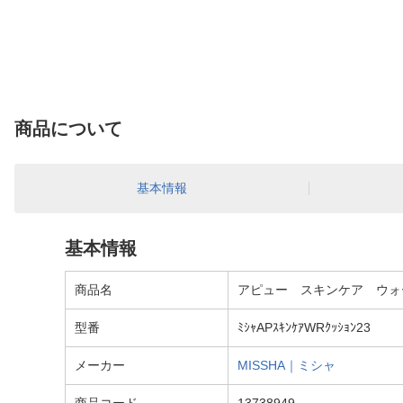
商品について
基本情報
基本情報
商品名
アピュー スキンケア ウォ
型番
ﾐｼｬAPｽｷﾝｹｱWRｸｯｼｮﾝ23
メーカー
MISSHA｜ミシャ