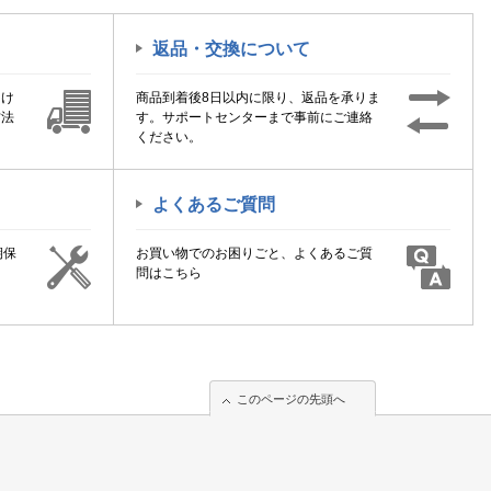
返品・交換について
届け
商品到着後8日以内に限り、返品を承りま
方法
す。サポートセンターまで事前にご連絡
ください。
よくあるご質問
期保
お買い物でのお困りごと、よくあるご質
！
問はこちら
このページの先頭へ
このページの先頭へ