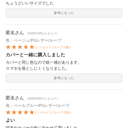
ちょうどいいサイズでした
参考になった
匿名
さん
（2025/7/25にレビュー）
色：ベージュ/PUレザー/ループ
ビックカメラグループで購入
カバーと一緒に購入しました
カバーと同じ色なので統一感があります。
スマホを落としにくくなりました。
参考になった
匿名
さん
（2025/5/30にレビュー）
色：ペールブルー/PUレザー/ループ
ビックカメラグループで購入
よい
端末やカバーの色に合わせて買いました