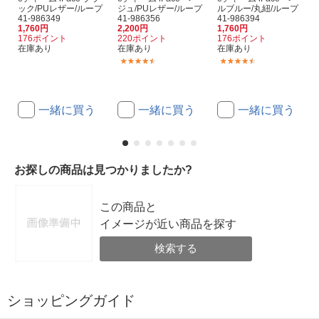
ック/PUレザー/ループ
ジュ/PUレザー/ループ
ルブルー/丸紐/ループ
41-986349
41-986356
41-986394
1,760円
2,200円
1,760円
176ポイント
220ポイント
176ポイント
在庫あり
在庫あり
在庫あり
(3)
(3)
一緒に買う
一緒に買う
一緒に買う
お探しの商品は見つかりましたか?
この商品と
イメージが近い商品を探す
検索する
ショッピングガイド