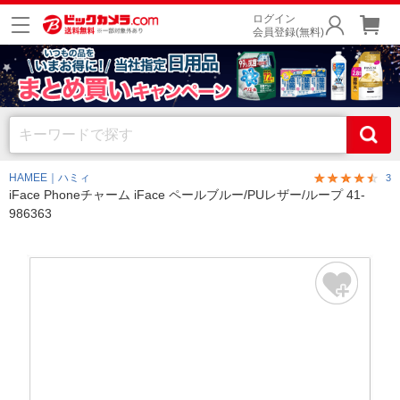
ログイン
会員登録(無料)
HAMEE｜ハミィ
3
iFace Phoneチャーム iFace ペールブルー/PUレザー/ループ 41-
986363