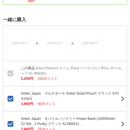
一緒に購入
iFace Phoneチャーム iFace ペールブルー/PUレザー/ル
ープ 41-986363
2,200円
220ポイント
Anker Japan マルチポーチ Anker Smart Pouch ブラック A70
A1NA1
3,980円
40ポイント
Anker Japan モバイルバッテリー Power Bank (10000mAh、
22.5W、2 Ports) ブラック A1388N11 ...
2,860円
29ポイント