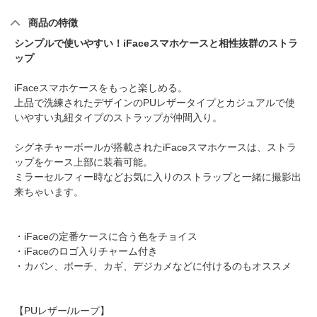
商品の特徴
シンプルで使いやすい！iFaceスマホケースと相性抜群のストラ
ップ
iFaceスマホケースをもっと楽しめる。
上品で洗練されたデザインのPUレザータイプとカジュアルで使
いやすい丸紐タイプのストラップが仲間入り。
シグネチャーボールが搭載されたiFaceスマホケースは、ストラ
ップをケース上部に装着可能。
ミラーセルフィー時などお気に入りのストラップと一緒に撮影出
来ちゃいます。
・iFaceの定番ケースに合う色をチョイス
・iFaceのロゴ入りチャーム付き
・カバン、ポーチ、カギ、デジカメなどに付けるのもオススメ
【PUレザー/ループ】