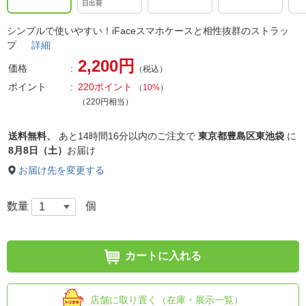
日出荷
シンプルで使いやすい！iFaceスマホケースと相性抜群のストラッ
プ
詳細
2,200円
価格
（税込）
ポイント
220ポイント
（
10%
）
（220円相当）
送料無料、
あと
14時間16分以内
のご注文で
東京都豊島区東池袋
に
8月8日（土）
お届け
お届け先を変更する
数量
個
カートに入れる
店舗に取り置く（在庫・展示一覧）