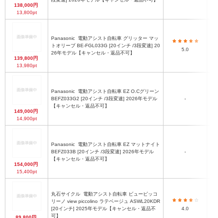
138,000円
13,800pt
Panasonic
電動アシスト自転車 グリッター マッ
トオリーブ BE-FGL033G [20インチ /3段変速] 20
5.0
26年モデル【キャンセル・返品不可】
139,800円
13,980pt
Panasonic
電動アシスト自転車 EZ O.Cグリーン
BEFZ033G2 [20インチ /3段変速] 2026年モデル
-
【キャンセル・返品不可】
149,000円
14,900pt
Panasonic
電動アシスト自転車 EZ マットナイト
BEFZ033B [20インチ /3段変速] 2026年モデル
-
【キャンセル・返品不可】
154,000円
15,400pt
丸石サイクル
電動アシスト自転車 ビューピッコ
リーノ view piccolino ラテベージュ ASWL20KDR
[20インチ] 2025年モデル【キャンセル・返品不
4.0
可】
89,800円