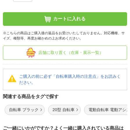
カートに入れる
※こちらの商品はご購入後の返品をお受けいたしておりません。対応機種、サ
イズ、種類等、再度お確かめの上お求めください。
店舗に取り置く（在庫・展示一覧）
ご購入の前に必ず「自転車購入時の注意点」をお読みく
ださい。
関連する商品をタグで探す
自転車 ブラック
20型 自転車
電動自転車 電動アシ
ご一緒にいかがですか？よく一緒に購入されている商品は