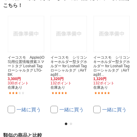
こちら！
イーコスモ Apple(iO
イーコスモ シリコン
イーコスモ シリコン
S)用位置情報捜索スマ
キーホルダー型タグホ
キーホルダー型タグホ
ートタグ Loshall Tag
ルダー for Loshall Tag
ルダー for Loshall Tag
ローシャルタグ LTG-
ローシャルタグ（AirT
ローシャルタグ（AirT
BK
ag対...
ag対...
3,300円
1,320円
1,320円
330ポイント
132ポイント
132ポイント
在庫あり
在庫あり
在庫あり
(2)
(1)
(1)
一緒に買う
一緒に買う
一緒に買う
類似の商品と比較