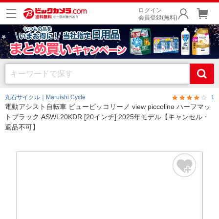
ログイン
会員登録(無料)
丸石サイクル｜Maruishi Cycle
1
電動アシスト自転車 ビューピッコリーノ view piccolino ハーフマッ
トブラック ASWL20KDR [20インチ] 2025年モデル【キャンセル・
返品不可】