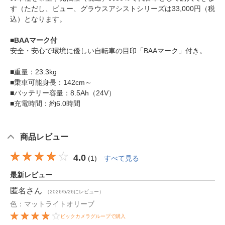
す（ただし、ビュー、グラウスアシストシリーズは33,000円（税
込）となります。
■BAAマーク付
安全・安心で環境に優しい自転車の目印「BAAマーク」付き。
■重量：23.3kg
■乗車可能身長：142cm～
■バッテリー容量：8.5Ah（24V）
■充電時間：約6.0時間
商品レビュー
4.0
(
1
)
すべて見る
最新レビュー
匿名
さん
（2026/5/26にレビュー）
色：マットライトオリーブ
ビックカメラグループで購入