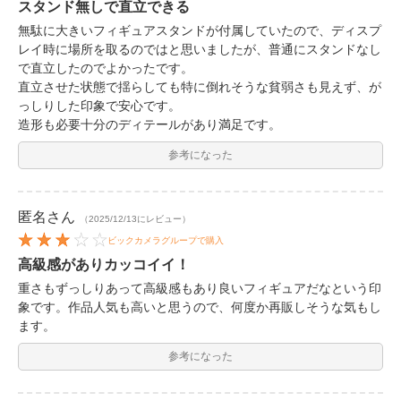
スタンド無しで直立できる
無駄に大きいフィギュアスタンドが付属していたので、ディスプ
レイ時に場所を取るのではと思いましたが、普通にスタンドなし
で直立したのでよかったです。
直立させた状態で揺らしても特に倒れそうな貧弱さも見えず、が
っしりした印象で安心です。
造形も必要十分のディテールがあり満足です。
参考になった
匿名
さん
（2025/12/13にレビュー）
ビックカメラグループで購入
高級感がありカッコイイ！
重さもずっしりあって高級感もあり良いフィギュアだなという印
象です。作品人気も高いと思うので、何度か再販しそうな気もし
ます。
参考になった