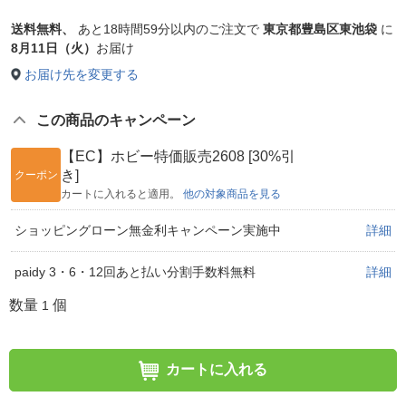
送料無料、
あと
18時間59分以内
のご注文で
東京都豊島区東池袋
に
8月11日（火）
お届け
お届け先を変更する
この商品のキャンペーン
【EC】ホビー特価販売2608 [30%引
き]
クーポン
カートに入れると適用。
他の対象商品を見る
ショッピングローン無金利キャンペーン実施中
詳細
paidy 3・6・12回あと払い分割手数料無料
詳細
数量
個
1
カートに入れる