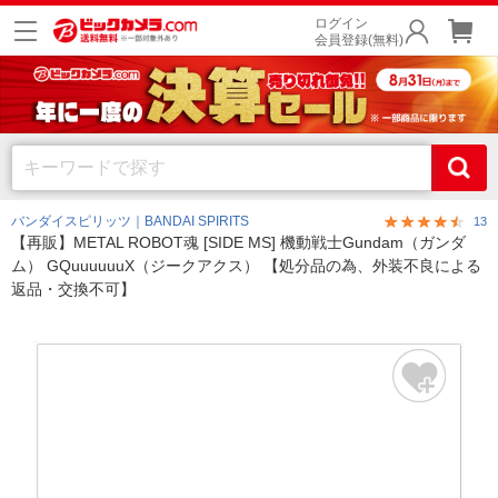
ログイン
会員登録(無料)
バンダイスピリッツ｜BANDAI SPIRITS
13
【再販】METAL ROBOT魂 [SIDE MS] 機動戦士Gundam（ガンダ
ム） GQuuuuuuX（ジークアクス） 【処分品の為、外装不良による
返品・交換不可】