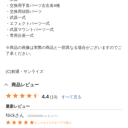
・交換用手首パーツ左右各4種
・交換用頭部パーツ
・武器一式
・エフェクトパーツ一式
・武器マウントパーツ一式
・専用台座一式
※商品の画像は実際の商品と一部異なる場合がございますのでご
了承ください。
(C)創通・サンライズ
商品レビュー
4.4
(
13
)
すべて見る
最新レビュー
Nick
さん
（2026/6/28にレビュー）
ビックカメラグループで購入