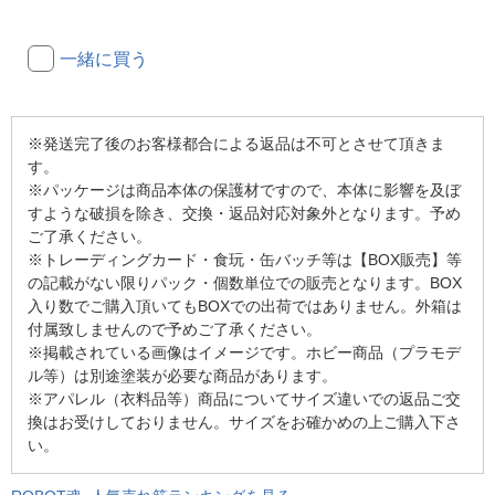
一緒に買う
※発送完了後のお客様都合による返品は不可とさせて頂きま
す。
※パッケージは商品本体の保護材ですので、本体に影響を及ぼ
すような破損を除き、交換・返品対応対象外となります。予め
ご了承ください。
※トレーディングカード・食玩・缶バッチ等は【BOX販売】等
の記載がない限りパック・個数単位での販売となります。BOX
入り数でご購入頂いてもBOXでの出荷ではありません。外箱は
付属致しませんので予めご了承ください。
※掲載されている画像はイメージです。ホビー商品（プラモデ
ル等）は別途塗装が必要な商品があります。
※アパレル（衣料品等）商品についてサイズ違いでの返品ご交
換はお受けしておりません。サイズをお確かめの上ご購入下さ
い。