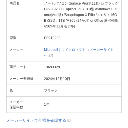
商品名
ノートパソコン Surface Pro(第11世代) ブラック
EP2-19233 [Copilot+ PC /13.0型 /Windows11 H
ome(Arm版) /Snapdragon X Elite /メモリ：16G
B /SSD：1TB /M365 (24か月) or Office 選択可能
/2024年12月モデル]
型番
EP219233
メーカー
Microsoft｜マイクロソフト
（
メーカーサイト
へ
）
商品コード
13693329
メーカー発売日
2024年12月10日
色
ブラック
メーカー
1年
保証年数
メーカーサイトで仕様を確認する