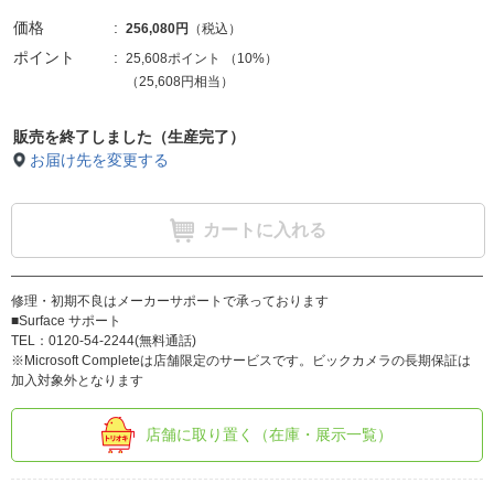
価格
256,080円
（税込）
ポイント
25,608ポイント
（
10%
）
（25,608円相当）
販売を終了しました（生産完了）
お届け先を変更する
カートに入れる
修理・初期不良はメーカーサポートで承っております
■Surface サポート
TEL：0120-54-2244(無料通話)
※Microsoft Completeは店舗限定のサービスです。ビックカメラの長期保証は
加入対象外となります
店舗に取り置く（在庫・展示一覧）