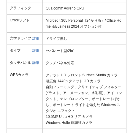
グラフィック
Qualcomm Adreno GPU
Officeソフト
Microsoft 365 Personal（24か月版）/ Office Ho
me ＆Business 2024 オプション付
光学ドライブ
詳細
ドライブ無し
タイプ
詳細
セパレート型/2in1
タッチパネル
詳細
タッチパネル対応
WEBカメラ
クアッド HD フロント Surface Studio カメラ
超広角 1440p クアッド HD カメラ
自動フレーミング、クリエイティブ フィルター
(ｲラスト、アニメーション、水彩画)、アイ コン
タクト、テレプロンプター、ポートレートぼか
し、ポートレート ライトを備えた Windows ス
タジオ エフェクト
10.5MP Ultra HD リア カメラ
Windows Hello 顔認証カメラ