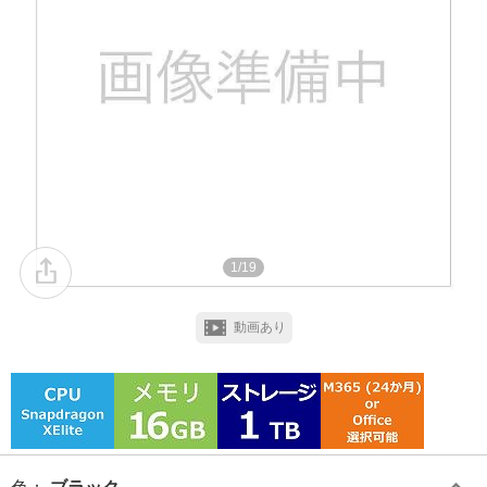
1/19
動画あり