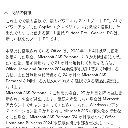
商品の特徴
これまでで最も柔軟で、最もパワフルな 2-in-1 ノート PC。AI で
パワーアップした Copilot エクスペリエンスと機能を搭載し、外
出先でもずっと使える第 11 世代 Surface Pro、Copilot+ PC は、
新しい概念のノート PC です。
本製品に搭載されている Office は、2025年11月4日以降に初期
設定をした場合、Microsoft 365 Personal を 3 か月間お試しいた
だいた後、追加費用なしで 21 か月間延長して利用する方法、
Office Home and Business 2024(永続版)に切り替えて利用する
方法、または利用開始時点から 24 か月間 Microsoft 365
Personal を利用する方法のいずれかを選択できる製品に変更に
なります。
Microsoft 365 Personal をご利用の場合、25 か月目以降は自動更
新され、料金が発生します。継続を希望しない場合は Microsoft
アカウントでキャンセルしてください。なお、Windows のアク
ティベーション後 6 か月以内に Microsoft 365 の有効化を行わな
かった場合、Microsoft 365 Personal(24 か月版)および Office
Home and Business 2024(永続版)の利用権限は失効します。