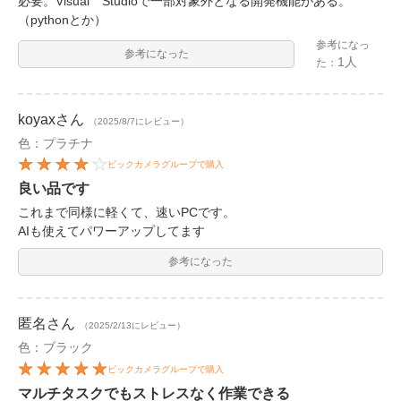
必要。Visual Studioで一部対象外となる開発機能がある。
（pythonとか）
参考になっ
参考になった
1人
た：
koyax
さん
（2025/8/7にレビュー）
色：プラチナ
ビックカメラグループで購入
良い品です
これまで同様に軽くて、速いPCです。
AIも使えてパワーアップしてます
参考になった
匿名
さん
（2025/2/13にレビュー）
色：ブラック
ビックカメラグループで購入
マルチタスクでもストレスなく作業できる