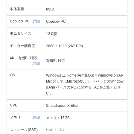
本体重量
895g
Copilot+ PC
詳細
Copilot+ PC
モニタサイズ
13.0型
モニター解像度
2880 × 1920 (267 PPI)
4K・有機EL対応
有機EL対応
詳細
OS
Windows 11 Home(Arm版OS)※Windows on AR
Mに関してはMicrosoftサポートページのWindow
s Arm ベースの PC に関する FAQをご覧くださ
い｡
CPU
Snapdragon X Elite
メモリ
詳細
メモリ：16GB
ストレージ(SSD)
SSD：1TB