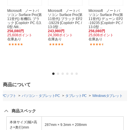
Microsoft ノートパ
Microsoft ノートパ
Microsoft ノートパ
ソコン Surface Pro(第
ソコン Surface Pro(第
ソコン Surface Pro(第
11世代) 有機EL ブラ
11世代) ブラック EP2
11世代) デューン EP2
ック [Copilot+ PC /13.
-19229 [Copilot+ PC /
-19235 [Copilot+ PC /
0型 /Wi...
13.0型 ...
13.0型 ...
256,080円
243,980円
256,080円
25,608ポイント
24,398ポイント
25,608ポイント
在庫あり
在庫あり
在庫あり
(4)
(4)
(3)
商品について
・PCソフト
パソコン・タブレットPC
タブレットPC
Windowsタブレット
商品スペック
本体サイズ(幅×高
287mm × 9.3mm × 208mm
さ×奥行)mm