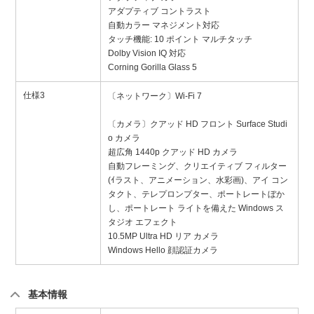
アダプティブ コントラスト
自動カラー マネジメント対応
タッチ機能: 10 ポイント マルチタッチ
Dolby Vision IQ 対応
Corning Gorilla Glass 5
仕様3
〔ネットワーク〕Wi-Fi 7
〔カメラ〕クアッド HD フロント Surface Studi
o カメラ
超広角 1440p クアッド HD カメラ
自動フレーミング、クリエイティブ フィルター
(ｲラスト、アニメーション、水彩画)、アイ コン
タクト、テレプロンプター、ポートレートぼか
し、ポートレート ライトを備えた Windows ス
タジオ エフェクト
10.5MP Ultra HD リア カメラ
Windows Hello 顔認証カメラ
基本情報