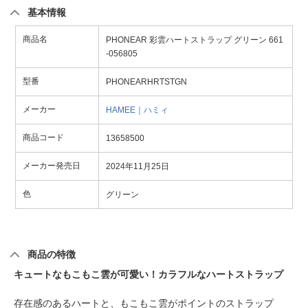
基本情報
商品名
PHONEAR 彩雲ハートストラップ グリーン 661
-056805
型番
PHONEARHRTSTGN
メーカー
HAMEE｜ハミィ
商品コード
13658500
メーカー発売日
2024年11月25日
色
グリーン
商品の特徴
キュートなもこもこ雲が可愛い！カラフルなハートストラップ
存在感のあるハートと、もこもこ雲がポイントのストラップ