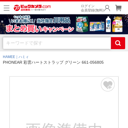
ログイン
会員登録(無料)
HAMEE｜ハミィ
PHONEAR 彩雲ハートストラップ グリーン 661-056805