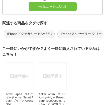
一緒にカートに入れる
関連する商品をタグで探す
iPhoneアクセサリー HAMEE
iPhoneアクセサリー グリーン
ご一緒にいかがですか？よく一緒に購入されている商品は
こちら！
Anker Japan マルチ
Anker Japan モバイ
ポーチ Anker Smart P
ルバッテリー Power
ouch ブラック A70A1
Bank (10000mAh、2
NA1
2.5W、2 Ports) ブラ