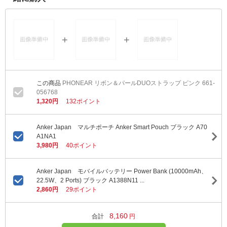
PHONEAR リボン＆パールDUOストラップ ピンク 661-
056768
1,320円
132ポイント
Anker Japan マルチポーチ Anker Smart Pouch ブラック A70
A1NA1
3,980円
40ポイント
Anker Japan モバイルバッテリー Power Bank (10000mAh、
22.5W、2 Ports) ブラック A1388N11 ...
2,860円
29ポイント
8,160
合計
円