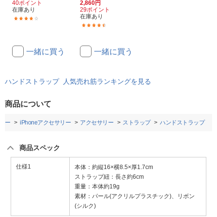
40ポイント
2,860円
在庫あり
29ポイント
在庫あり
(19)
(107)
一緒に買う
一緒に買う
ハンドストラップ 人気売れ筋ランキングを見る
商品について
リー
iPhoneアクセサリー
アクセサリー
ストラップ
ハンドストラップ
商品スペック
仕様1
本体：約縦16×横8.5×厚1.7cm
ストラップ紐：長さ約6cm
重量：本体約19g
素材：パール(アクリルプラスチック)、リボン
(シルク)