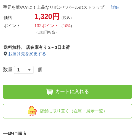
手元を華やかに！上品なリボンとパールのストラップ
詳細
1,320円
価格
（税込）
ポイント
132ポイント
（
10%
）
（132円相当）
送料無料、
店在庫有り 2～3日出荷
お届け先を変更する
数量
個
カートに入れる
店舗に取り置く（在庫・展示一覧）
一緒に購入