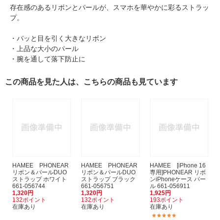
存在感のあるリボンとパールが、スマホを華やかに彩るストラッ
プ。
・パッと目を引く大きなリボン
・上品な大小のパール
・腕を通して落下防止に
この商品を見た人は、こちらの商品も見ています
HAMEE PHONEAR
HAMEE PHONEAR
HAMEE [iPhone 16
リボン＆パールDUO
リボン＆パールDUO
専用]PHONEAR リボ
ストラップ ホワイト
ストラップ ブラック
ンiPhoneケース パー
661-056744
661-056751
ル 661-056911
1,320円
1,320円
1,925円
132ポイント
132ポイント
193ポイント
在庫あり
在庫あり
在庫あり
(4)