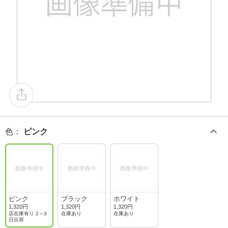
色
：
ピンク
ピンク
ブラック
ホワイト
1,320円
1,320円
1,320円
店在庫有り 2～3
在庫あり
在庫あり
日出荷