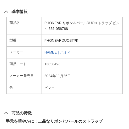
基本情報
商品名
PHONEAR リボン＆パールDUOストラップ ピン
ク 661-056768
型番
PHONEARDUOSTPK
メーカー
HAMEE｜ハミィ
商品コード
13658496
メーカー発売日
2024年11月25日
色
ピンク
商品の特徴
手元を華やかに！上品なリボンとパールのストラップ