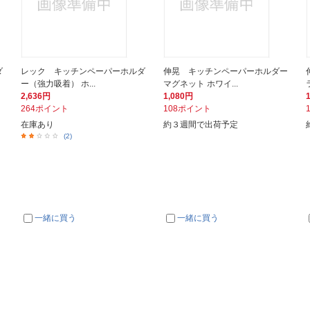
ダ
レック キッチンペーパーホルダ
伸晃 キッチンペーパーホルダー
ー（強力吸着） ホ...
マグネット ホワイ...
2,636円
1,080円
264ポイント
108ポイント
在庫あり
約３週間で出荷予定
(2)
一緒に買う
一緒に買う