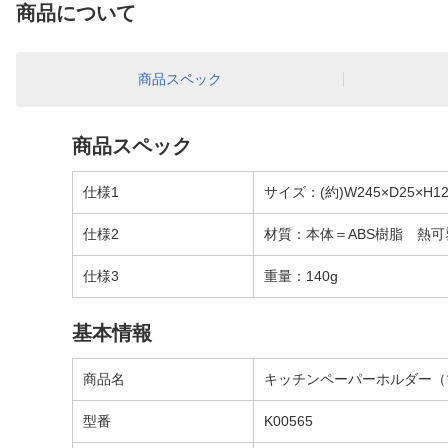
商品について
商品スペック
商品スペック
仕様1
サイズ：(約)W245×D25×H
仕様2
材質：本体＝ABS樹脂 熱
仕様3
重量：140g
基本情報
商品名
キッチンペーパーホルダー（マグ
型番
K00565