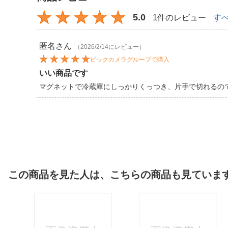
5.0
1件のレビュー
す
匿名
さん
（2026/2/14にレビュー）
ビックカメラグループで購入
いい商品です
マグネットで冷蔵庫にしっかりくっつき、片手で切れるの
この商品を見た人は、こちらの商品も見ていま