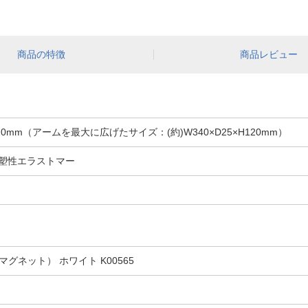
商品の特徴
商品レビュー
120mm（アームを最大に広げたサイズ：(約)W340×D25×H120mm）
可塑性エラストマー
ネット） ホワイト K00565