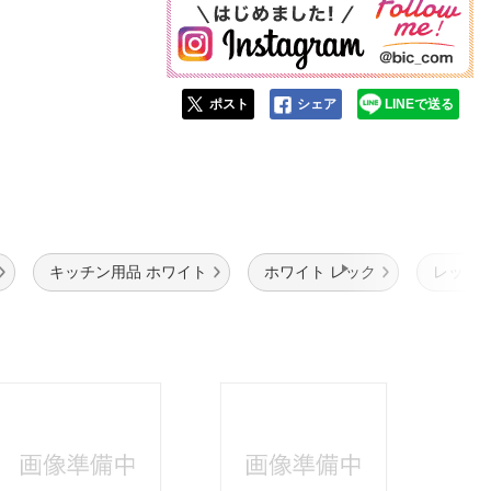
ポスト
シェア
LINEで送る
キッチン用品 ホワイト
ホワイト レック
レック 