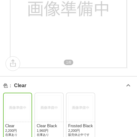
1/8
色
：
Clear
Clear
Clear Black
Frosted Black
2,200円
1,960円
2,200円
在庫あり
在庫あり
販売休止中です