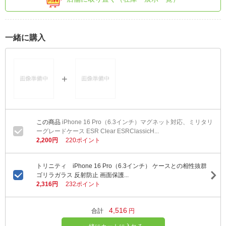
一緒に購入
iPhone 16 Pro（6.3インチ）マグネット対応、ミリタリ
ーグレードケース ESR Clear ESRClassicH...
2,200円
220ポイント
トリニティ iPhone 16 Pro（6.3インチ） ケースとの相性抜群
ゴリラガラス 反射防止 画面保護...
2,316円
232ポイント
4,516
合計
円