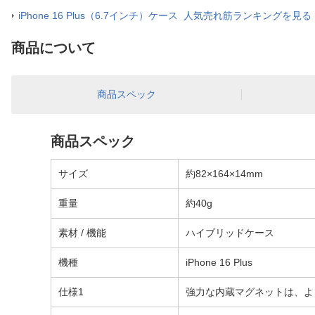
iPhone 16 Plus（6.7インチ）ケース 人気売れ筋ランキングを見る
商品について
商品スペック
商品スペック
サイズ
約82×164×14mm
重量
約40g
素材 / 機能
ハイブリッドケース
機種
iPhone 16 Plus
仕様1
強力な内蔵マグネットは、よ