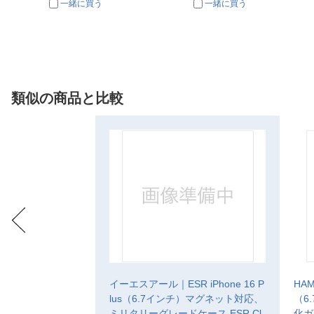
一緒に買う
一緒に買う
類似の商品と比較
イーエスアール｜ESR iPhone 16 P
HAM
lus（6.7インチ）マグネット対応、
（6.
ミリタリーグレードケース ESR Cl
化ガ