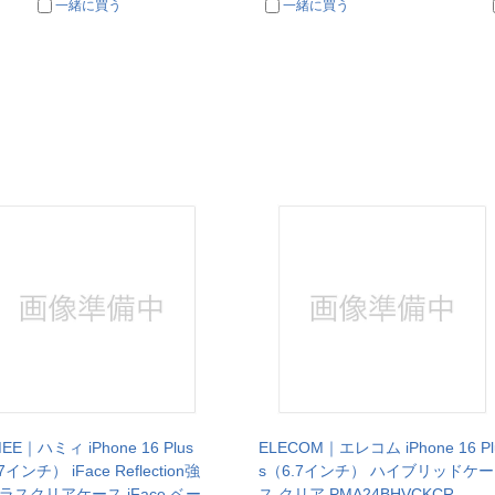
一緒に買う
一緒に買う
EE｜ハミィ iPhone 16 Plus
ELECOM｜エレコム iPhone 16 Pl
7インチ） iFace Reflection強
s（6.7インチ） ハイブリッドケー
ラスクリアケース iFace ベー
ス クリア PMA24BHVCKCR