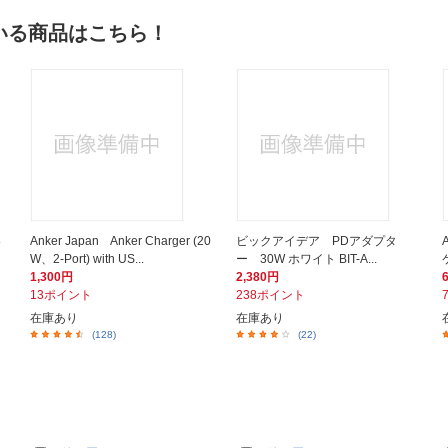
いる商品はこちら！
器
Anker Japan Anker Charger (20
ビックアイデア PDアダプタ
W、2-Port) with US...
ー 30W ホワイト BIT-A...
1,300円
2,380円
13ポイント
238ポイント
在庫あり
在庫あり
(128)
(22)