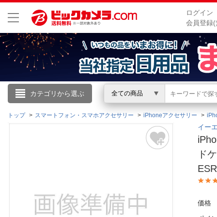
ログイン
会員登録(
こんにちは
カテゴリから選ぶ
全ての商品
ログイン
トップ
スマートフォン・スマホアクセサリー
iPhoneアクセサリー
iP
イーエ
iP
新規会員登録
ドケー
ESR
会員メニュー
お買いもの履歴
価格
閲覧履歴