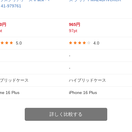
41-979761
80円
965円
t
97pt
5.0
4.0
-
-
ブリッドケース
ハイブリッドケース
ne 16 Plus
iPhone 16 Plus
詳しく比較する