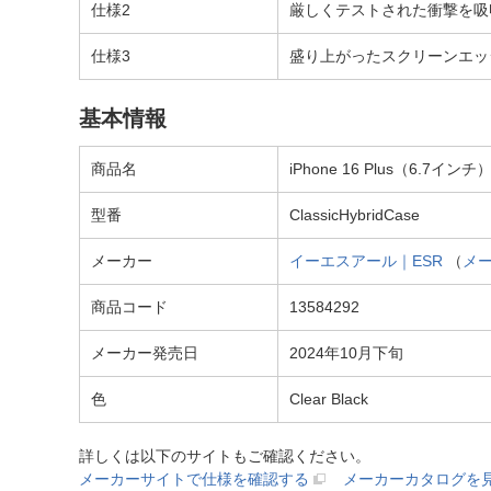
仕様2
厳しくテストされた衝撃を吸
仕様3
盛り上がったスクリーンエッ
基本情報
商品名
iPhone 16 Plus（6.7インチ
型番
ClassicHybridCase
メーカー
イーエスアール｜ESR
（
メ
商品コード
13584292
メーカー発売日
2024年10月下旬
色
Clear Black
詳しくは以下のサイトもご確認ください。
メーカーサイトで仕様を確認する
メーカーカタログを