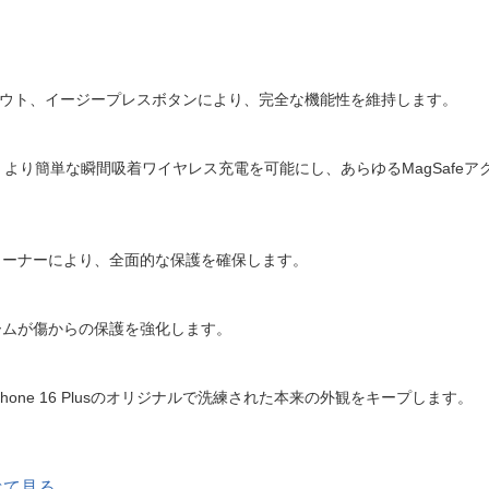
カットアウト、イージープレスボタンにより、完全な機能性を維持します。
く、より簡単な瞬間吸着ワイヤレス充電を可能にし、あらゆるMagSafe
コーナーにより、全面的な保護を確保します。
ームが傷からの保護を強化します。
ne 16 Plusのオリジナルで洗練された本来の外観をキープします。
べて見る