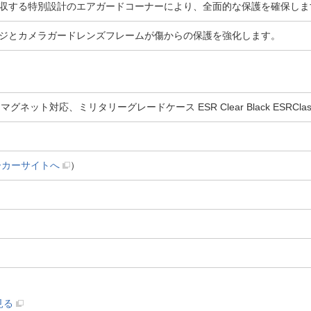
収する特別設計のエアガードコーナーにより、全面的な保護を確保しま
ジとカメラガードレンズフレームが傷からの保護を強化します。
）マグネット対応、ミリタリーグレードケース ESR Clear Black ESRClassicHyb
ーカーサイトへ
）
見る