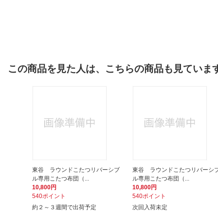
この商品を見た人は、こちらの商品も見ていま
東谷 ラウンドこたつリバーシブ
東谷 ラウンドこたつリバーシ
ル専用こたつ布団（...
ル専用こたつ布団（...
10,800円
10,800円
540ポイント
540ポイント
約２～３週間で出荷予定
次回入荷未定