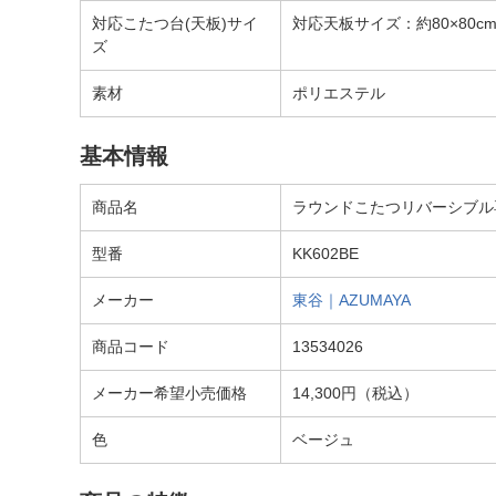
対応こたつ台(天板)サイ
対応天板サイズ：約80×80c
ズ
素材
ポリエステル
基本情報
商品名
ラウンドこたつリバーシブル専用こ
型番
KK602BE
メーカー
東谷｜AZUMAYA
商品コード
13534026
メーカー希望小売価格
14,300円（税込）
色
ベージュ