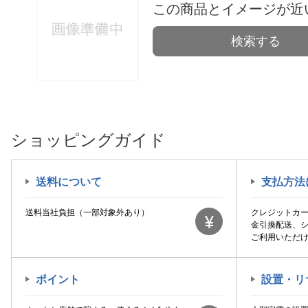
この商品とイメージが近
検索する
ショッピングガイド
送料について
支払方法
送料当社負担（一部対象外あり）
クレジットカ
金引換配送、
ご利用いただ
ポイント
設置・リ