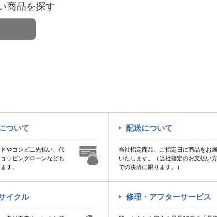
い商品を探す
について
配送について
ードやコンビ二先払い、代
当社指定商品、ご指定日に商品をお
ショッピングローンなども
いたします。（当社指定のお支払い
けます。
での決済に限ります。）
サイクル
修理・アフターサービス