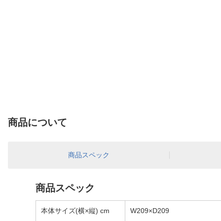
商品について
商品スペック
商品スペック
本体サイズ(横×縦) cm
W209×D209