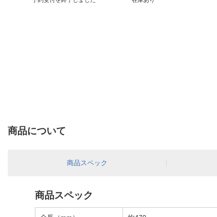
予約受付を終了しました
在庫あり
商品について
商品スペック
商品スペック