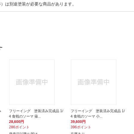
等）は別途塗装が必要な商品があります。
す
み
フリーイング 塗装済み完成品 1/
フリーイング 塗装済み完成品 1/
4 食戟のソーマ 薙...
4 食戟のソーマ 小...
28,600円
39,600円
286ポイント
396ポイント