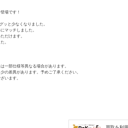
で登場です！
がグッと少なくなりました。
姿にマッチしました。
いただけます。
した。
とは一部仕様等異なる場合があります。
多少の差異があります。予めご了承ください。
ございます。
買取を利