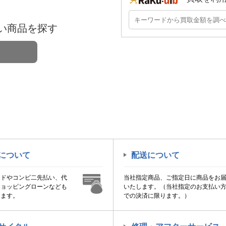
い商品を探す
について
配送について
ードやコンビ二先払い、代
当社指定商品、ご指定日に商品をお
ショッピングローンなども
いたします。（当社指定のお支払い
けます。
での決済に限ります。）