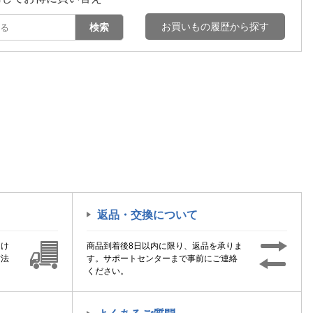
お買いもの履歴から探す
検索
返品・交換について
届け
商品到着後8日以内に限り、返品を承りま
方法
す。サポートセンターまで事前にご連絡
ください。