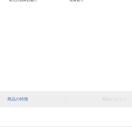
発売日以降お届け
在庫あり
商品の特徴
商品レビュー