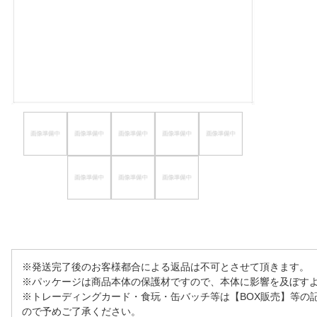
ほしいもの
お知らせ
※発送完了後のお客様都合による返品は不可とさせて頂きます。
※パッケージは商品本体の保護材ですので、本体に影響を及ぼす
※トレーディングカード・食玩・缶バッチ等は【BOX販売】等の
ので予めご了承ください。