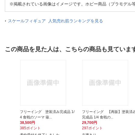
※掲載されている画像はイメージです。ホビー商品（プラモデル
スケールフィギュア 人気売れ筋ランキングを見る
この商品を見た人は、こちらの商品も見ていま
フリーイング 塗装済み完成品 1/
フリーイング 【再販】塗装済
4 食戟のソーマ 薙...
完成品 1/4 食戟の...
38,500円
29,700円
385ポイント
297ポイント