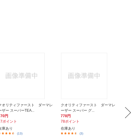
クオリティファースト ダーマレ
クオリティファースト ダーマレ
クオリ
ーザー スーパーTEA...
ーザー スーパー グ...
ーザー ス
770円
778円
770円
77ポイント
78ポイント
77ポイ
在庫あり
在庫あり
在庫あ
(13)
(3)