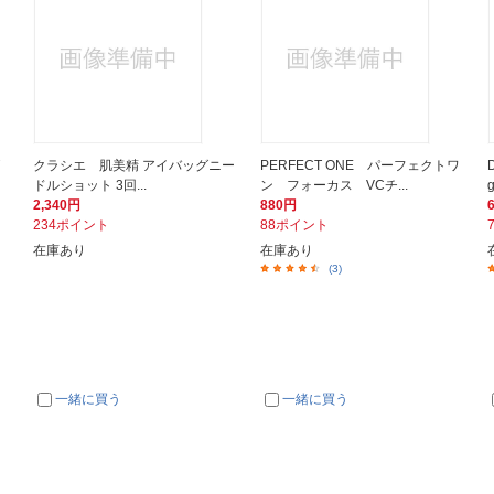
クラシエ 肌美精 アイバッグニー
PERFECT ONE パーフェクトワ
ドルショット 3回...
ン フォーカス VCチ...
2,340円
880円
234ポイント
88ポイント
在庫あり
在庫あり
(3)
一緒に買う
一緒に買う