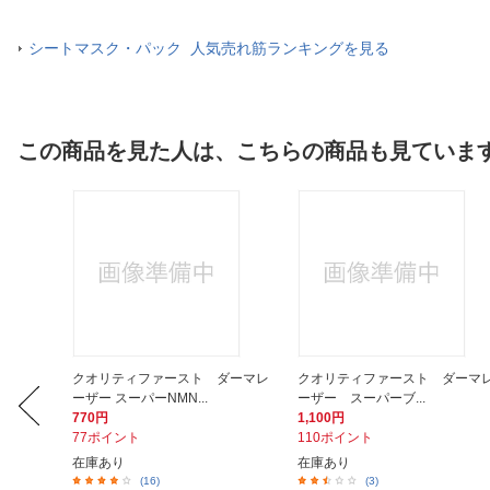
シートマスク・パック 人気売れ筋ランキングを見る
この商品を見た人は、こちらの商品も見ていま
ダーマレ
クオリティファースト ダーマレ
クオリティファースト ダーマ
ーザー スーパーNMN...
ーザー スーパーブ...
770円
1,100円
77ポイント
110ポイント
在庫あり
在庫あり
(16)
(3)