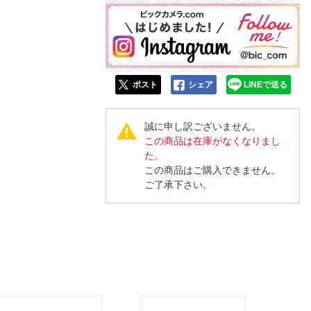
ポスト
シェア
LINEで送る
誠に申し訳ございません。
この商品は在庫がなくなりまし
た。
この商品はご購入できません。
ご了承下さい。