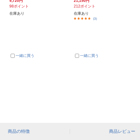
9,720円
21,150円
98ポイント
212ポイント
在庫あり
在庫あり
(3)
一緒に買う
一緒に買う
商品の特徴
商品レビュー