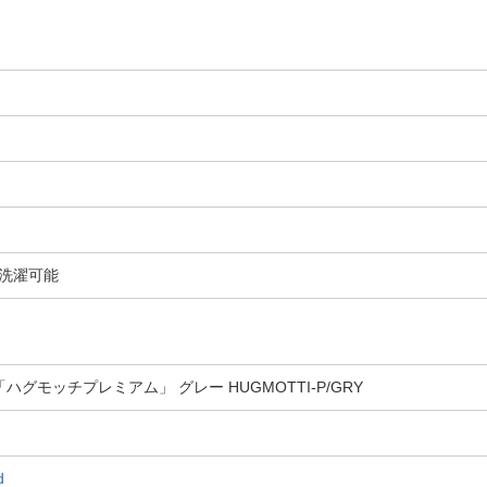
洗濯可能
グモッチプレミアム」 グレー HUGMOTTI-P/GRY
d