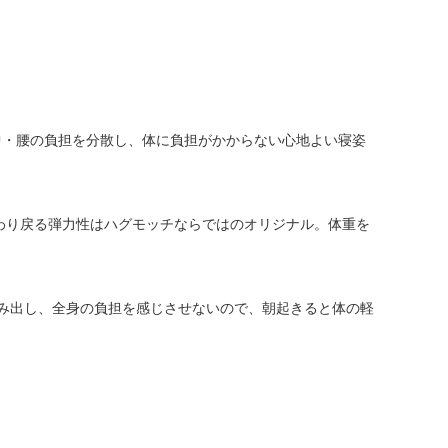
中・腰の負担を分散し、体に負担がかからない心地よい寝姿
わり戻る弾力性はハグモッチならではのオリジナル。体重を
み出し、全身の負担を感じさせないので、朝起きると体の軽