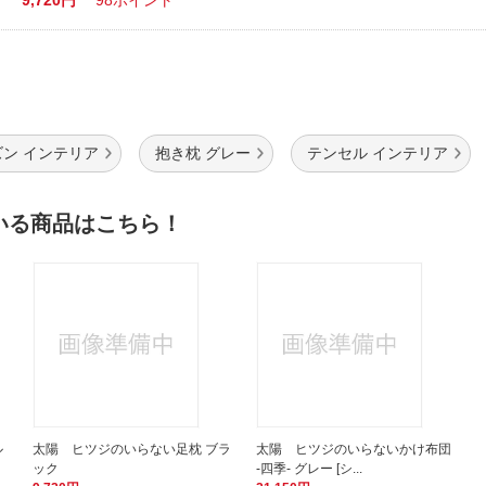
9,720円
98ポイント
ン インテリア
抱き枕 グレー
テンセル インテリア
いる商品はこちら！
ル
太陽 ヒツジのいらない足枕 ブラ
太陽 ヒツジのいらないかけ布団
ック
-四季- グレー [シ...