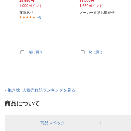
19,990円
33,000円
1,000ポイント
1,650ポイント
在庫あり
メーカー直送お取寄せ
(6)
一緒に買う
一緒に買う
抱き枕 人気売れ筋ランキングを見る
商品について
商品スペック