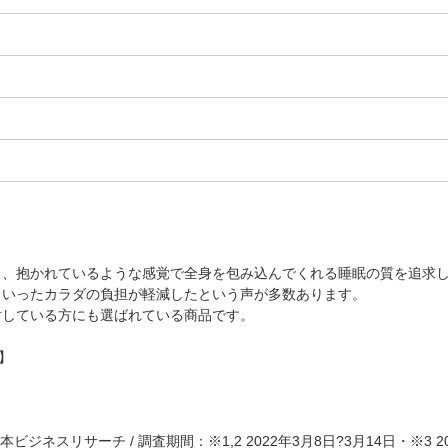
り、抱かれているような感覚で全身を包み込んでくれる睡眠の質を追求
といったカラダの負担が軽減したという声が多数あります。
討している方にも選ばれている商品です。
】
ジネスリサーチ / 調査期間：※1,2 2022年3月8日?3月14日・※3 20