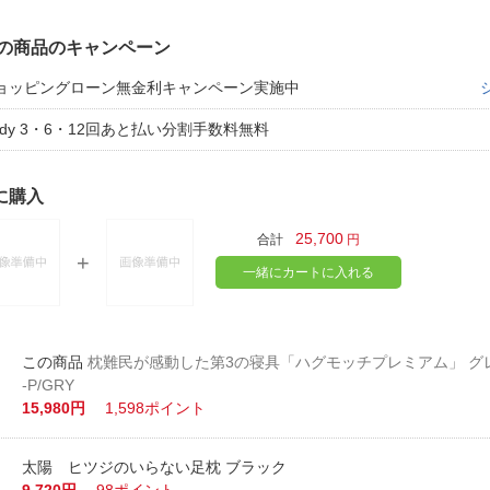
の商品のキャンペーン
ョッピングローン無金利キャンペーン実施中
aidy 3・6・12回あと払い分割手数料無料
に購入
25,700
合計
円
一緒にカートに入れる
枕難民が感動した第3の寝具「ハグモッチプレミアム」 グレー
-P/GRY
15,980円
1,598ポイント
太陽 ヒツジのいらない足枕 ブラック